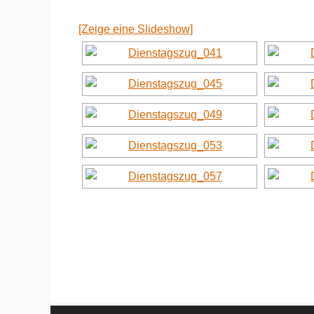
[Zeige eine Slideshow]
Zum