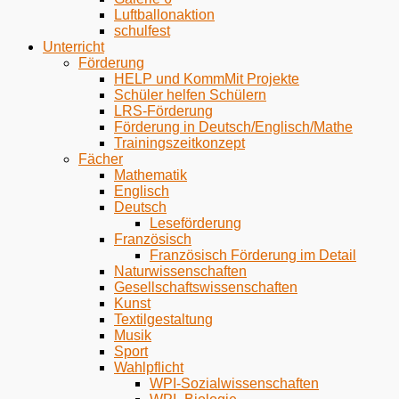
Luftballonaktion
schulfest
Unterricht
Förderung
HELP und KommMit Projekte
Schüler helfen Schülern
LRS-Förderung
Förderung in Deutsch/Englisch/Mathe
Trainingszeitkonzept
Fächer
Mathematik
Englisch
Deutsch
Leseförderung
Französisch
Französisch Förderung im Detail
Naturwissenschaften
Gesellschaftswissenschaften
Kunst
Textilgestaltung
Musik
Sport
Wahlpflicht
WPI-Sozialwissenschaften