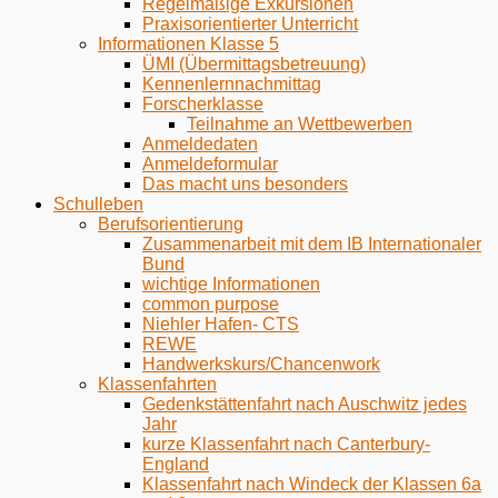
Regelmäßige Exkursionen
Praxisorientierter Unterricht
Informationen Klasse 5
ÜMI (Übermittagsbetreuung)
Kennenlernnachmittag
Forscherklasse
Teilnahme an Wettbewerben
Anmeldedaten
Anmeldeformular
Das macht uns besonders
Schulleben
Berufsorientierung
Zusammenarbeit mit dem IB Internationaler
Bund
wichtige Informationen
common purpose
Niehler Hafen- CTS
REWE
Handwerkskurs/Chancenwork
Klassenfahrten
Gedenkstättenfahrt nach Auschwitz jedes
Jahr
kurze Klassenfahrt nach Canterbury-
England
Klassenfahrt nach Windeck der Klassen 6a