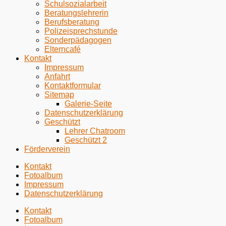
Schulsozialarbeit
Beratungslehrerin
Berufsberatung
Polizeisprechstunde
Sonderpädagogen
Elterncafé
Kontakt
Impressum
Anfahrt
Kontaktformular
Sitemap
Galerie-Seite
Datenschutzerklärung
Geschützt
Lehrer Chatroom
Geschützt 2
Förderverein
Kontakt
Fotoalbum
Impressum
Datenschutzerklärung
Kontakt
Fotoalbum