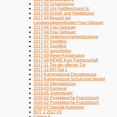
2017-02 Schulsitzung
2017-02 Uni Feldforschung 5c
2017-03 Schull- und Veedelszug
2017-04 Besuch der
Landtagsabgeordneten Frau Gebauer
2017-04 Frau Gebauer
2017-04 Frau Gebauer
2017-05 Verkehrsicherheitstraining
2017-07 Sportfest
2017-07 Sportfest
2017-07-gorunforfun
2017-09 Rewe Kooperation
2017-09 REWE Kurs Partnerschaft
2017-11 Tag der offenen Tür
2017-12 BO-Tag 1
2017-Karnevalszug Dienstagszug
2017-Karnevalszug Schull-und Veedel
2018-02 Dienstagszug
2019-03 Karneval
2019-05 Jugendwahl
2020-02 Projektwoche Französisch
2020-02 Projektwoche Französisch
2020-02 Spende Australien
BOT 2 2017-01
Galerie 6