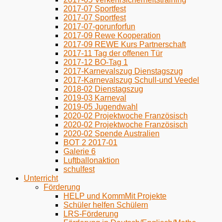
2017-07 Sportfest
2017-07 Sportfest
2017-07-gorunforfun
2017-09 Rewe Kooperation
2017-09 REWE Kurs Partnerschaft
2017-11 Tag der offenen Tür
2017-12 BO-Tag 1
2017-Karnevalszug Dienstagszug
2017-Karnevalszug Schull-und Veedel
2018-02 Dienstagszug
2019-03 Karneval
2019-05 Jugendwahl
2020-02 Projektwoche Französisch
2020-02 Projektwoche Französisch
2020-02 Spende Australien
BOT 2 2017-01
Galerie 6
Luftballonaktion
schulfest
Unterricht
Förderung
HELP und KommMit Projekte
Schüler helfen Schülern
LRS-Förderung