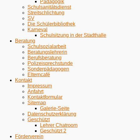
Pädagogik
Schulsanitätsdienst
Streitschlichtung
SV
Die Schülerbibliothek
Karneval
Schulsitzung in der Stadthalle
Beratung
Schulsozialarbeit
Beratungslehrerin
Berufsberatung
Polizeisprechstunde
Sonderpädagogen
Elterncafé
Kontakt
Impressum
Anfahrt
Kontaktformular
Sitemap
Galerie-Seite
Datenschutzerklärung
Geschützt
Lehrer Chatroom
Geschützt 2
Förderverein