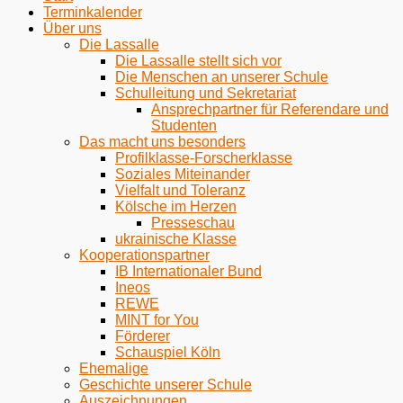
Terminkalender
Über uns
Die Lassalle
Die Lassalle stellt sich vor
Die Menschen an unserer Schule
Schulleitung und Sekretariat
Ansprechpartner für Referendare und
Studenten
Das macht uns besonders
Profilklasse-Forscherklasse
Soziales Miteinander
Vielfalt und Toleranz
Kölsche im Herzen
Presseschau
ukrainische Klasse
Kooperationspartner
IB Internationaler Bund
Ineos
REWE
MINT for You
Förderer
Schauspiel Köln
Ehemalige
Geschichte unserer Schule
Auszeichnungen