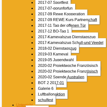
2017-07 Sportfest
2017-07-gorunforfun
2017-09 Rewe Kooperation
2017-09 REWE Kurs Partnerschaft
2017-11 Tag der offenen Tür
2017-12 BO-Tag 1
2017-Karnevalszug Dienstagszug
2017-Karnevalszug Schull-und Veedel
2018-02 Dienstagszug
2019-03 Karneval
2019-05 Jugendwahl
2020-02 Projektwoche Französisch
2020-02 Projektwoche Französisch
2020-02 Spende Australien
BOT 2 2017-01
Galerie 6
Luftballonaktion
schulfest
Unterricht