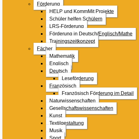
Förderung
HELP und KommMit Projekte
Schüler helfen Schülern
LRS-Förderung
Förderung in Deutsch/Englisch/Mathe
Trainingszeitkonzept
Fächer
Mathematik
Englisch
Deutsch
Leseförderung
Französisch
Französisch Förderung im Detail
Naturwissenschaften
Gesellschaftswissenschaften
Kunst
Textilgestaltung
Musik
Sport