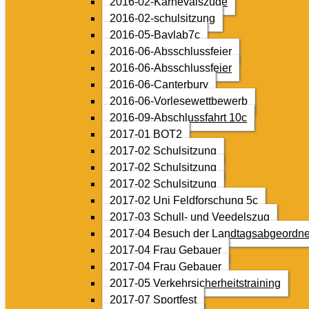
2016-02-Karnevalszüge
2016-02-schulsitzung
2016-05-Baylab7c
2016-06-Absschlussfeier
2016-06-Absschlussfeier
2016-06-Canterbury
2016-06-Vorlesewettbewerb
2016-09-Abschlussfahrt 10c
2017-01 BOT2
2017-02 Schulsitzung
2017-02 Schulsitzung
2017-02 Schulsitzung
2017-02 Uni Feldforschung 5c
2017-03 Schull- und Veedelszug
2017-04 Besuch der Landtagsabgeordne
2017-04 Frau Gebauer
2017-04 Frau Gebauer
2017-05 Verkehrsicherheitstraining
2017-07 Sportfest