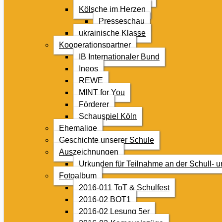
Kölsche im Herzen
Presseschau
ukrainische Klasse
Kooperationspartner
IB Internationaler Bund
Ineos
REWE
MINT for You
Förderer
Schauspiel Köln
Ehemalige
Geschichte unserer Schule
Auszeichnungen
Urkunden für Teilnahme an der Schull- 
Fotoalbum
2016-011 ToT & Schulfest
2016-02 BOT1
2016-02 Lesung 5er