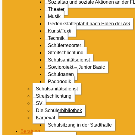
Sozialtag und soziale Aktionen an der F
Theater
Musik
Gedenkstättenfahrt nach Polen der AG
Kunst/Textil
Technik
Schülerreporter
Streitschlichtung
Schulsanitätsdienst
Sowiprojekt – Junior Basic
Schulgarten
Pädagogik
Schulsanitätsdienst
Streitschlichtung
SV
Die Schülerbibliothek
Karneval
Schulsitzung in der Stadthalle
Beratung