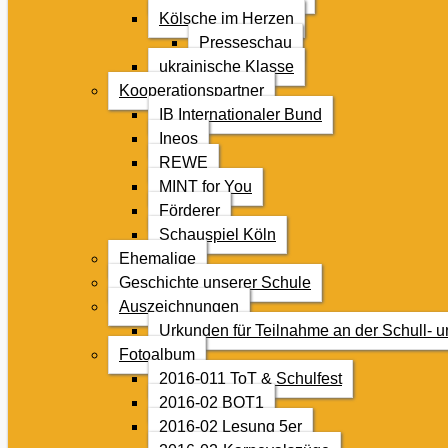
Kölsche im Herzen
Presseschau
ukrainische Klasse
Kooperationspartner
IB Internationaler Bund
Ineos
REWE
MINT for You
Förderer
Schauspiel Köln
Ehemalige
Geschichte unserer Schule
Auszeichnungen
Urkunden für Teilnahme an der Schull- 
Fotoalbum
2016-011 ToT & Schulfest
2016-02 BOT1
2016-02 Lesung 5er