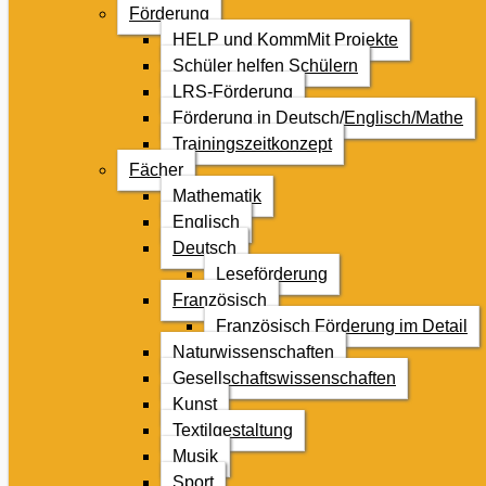
Förderung
HELP und KommMit Projekte
Schüler helfen Schülern
LRS-Förderung
Förderung in Deutsch/Englisch/Mathe
Trainingszeitkonzept
Fächer
Mathematik
Englisch
Deutsch
Leseförderung
Französisch
Französisch Förderung im Detail
Naturwissenschaften
Gesellschaftswissenschaften
Kunst
Textilgestaltung
Musik
Sport