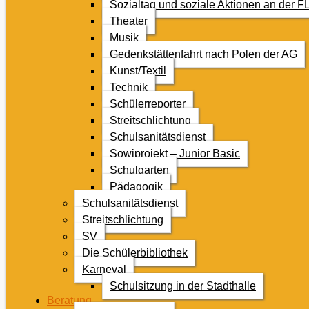
Sozialtag und soziale Aktionen an der F
Theater
Musik
Gedenkstättenfahrt nach Polen der AG
Kunst/Textil
Technik
Schülerreporter
Streitschlichtung
Schulsanitätsdienst
Sowiprojekt – Junior Basic
Schulgarten
Pädagogik
Schulsanitätsdienst
Streitschlichtung
SV
Die Schülerbibliothek
Karneval
Schulsitzung in der Stadthalle
Beratung