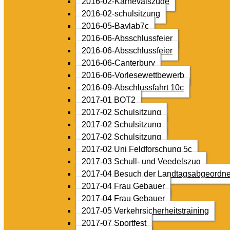
2016-02-Karnevalszüge
2016-02-schulsitzung
2016-05-Baylab7c
2016-06-Absschlussfeier
2016-06-Absschlussfeier
2016-06-Canterbury
2016-06-Vorlesewettbewerb
2016-09-Abschlussfahrt 10c
2017-01 BOT2
2017-02 Schulsitzung
2017-02 Schulsitzung
2017-02 Schulsitzung
2017-02 Uni Feldforschung 5c
2017-03 Schull- und Veedelszug
2017-04 Besuch der Landtagsabgeordne
2017-04 Frau Gebauer
2017-04 Frau Gebauer
2017-05 Verkehrsicherheitstraining
2017-07 Sportfest