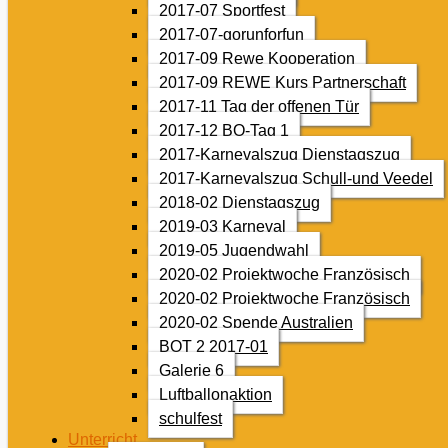
2017-07 Sportfest
2017-07-gorunforfun
2017-09 Rewe Kooperation
2017-09 REWE Kurs Partnerschaft
2017-11 Tag der offenen Tür
2017-12 BO-Tag 1
2017-Karnevalszug Dienstagszug
2017-Karnevalszug Schull-und Veedel
2018-02 Dienstagszug
2019-03 Karneval
2019-05 Jugendwahl
2020-02 Projektwoche Französisch
2020-02 Projektwoche Französisch
2020-02 Spende Australien
BOT 2 2017-01
Galerie 6
Luftballonaktion
schulfest
Unterricht