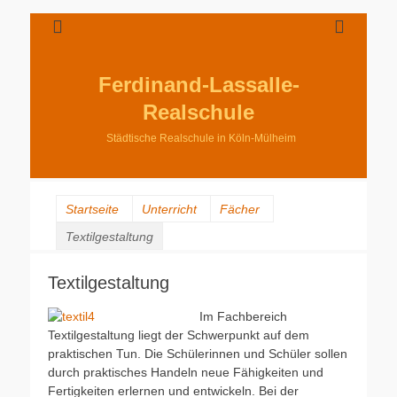
Ferdinand-Lassalle-
Realschule
Städtische Realschule in Köln-Mülheim
Startseite
Unterricht
Fächer
Textilgestaltung
Textilgestaltung
Im Fachbereich
Textilgestaltung liegt der Schwerpunkt auf dem
praktischen Tun. Die Schülerinnen und Schüler sollen
durch praktisches Handeln neue Fähigkeiten und
Fertigkeiten erlernen und entwickeln. Bei der