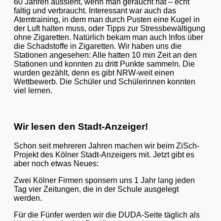
60 Jahren aussieht, wenn man geraucht hat – echt
faltig und verbraucht. Interessant war auch das
Atemtraining, in dem man durch Pusten eine Kugel in
der Luft halten muss, oder Tipps zur Stressbewältigung
ohne Zigaretten. Natürlich bekam man auch Infos über
die Schadstoffe in Zigaretten. Wir haben uns die
Stationen angesehen: Alle hatten 10 min Zeit an den
Stationen und konnten zu dritt Punkte sammeln. Die
wurden gezählt, denn es gibt NRW-weit einen
Wettbewerb. Die Schüler und Schülerinnen konnten
viel lernen.
Wir lesen den Stadt-Anzeiger!
Schon seit mehreren Jahren machen wir beim ZiSch-
Projekt des Kölner Stadt-Anzeigers mit. Jetzt gibt es
aber noch etwas Neues:
Zwei Kölner Firmen sponsern uns 1 Jahr lang jeden
Tag vier Zeitungen, die in der Schule ausgelegt
werden.
Für die Fünfer werden wir die DUDA-Seite täglich als