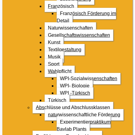
Französisch
Französisch Förderung im
Detail
Naturwissenschaften
Gesellschaftswissenschaften
Kunst
Textilgestaltung
Musik
Sport
Wahlpflicht
WPI-Sozialwissenschaften
WPI- Biologie
WPI -Türkisch
Türkisch
Abschlüsse und Abschlussklassen
naturwissenschaftliche Förderung
Experimentierpraktikum
Baylab Plants