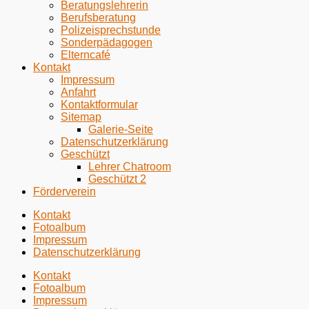
Beratungslehrerin
Berufsberatung
Polizeisprechstunde
Sonderpädagogen
Elterncafé
Kontakt
Impressum
Anfahrt
Kontaktformular
Sitemap
Galerie-Seite
Datenschutzerklärung
Geschützt
Lehrer Chatroom
Geschützt 2
Förderverein
Kontakt
Fotoalbum
Impressum
Datenschutzerklärung
Kontakt
Fotoalbum
Impressum