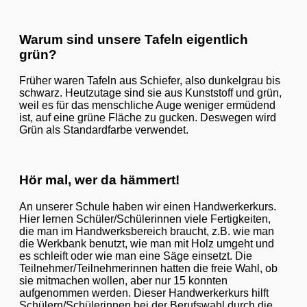
Warum sind unsere Tafeln eigentlich
grün?
Früher waren Tafeln aus Schiefer, also dunkelgrau bis
schwarz. Heutzutage sind sie aus Kunststoff und grün,
weil es für das menschliche Auge weniger ermüdend
ist, auf eine grüne Fläche zu gucken. Deswegen wird
Grün als Standardfarbe verwendet.
Hör mal, wer da hämmert!
An unserer Schule haben wir einen Handwerkerkurs.
Hier lernen Schüler/Schülerinnen viele Fertigkeiten,
die man im Handwerksbereich braucht, z.B. wie man
die Werkbank benutzt, wie man mit Holz umgeht und
es schleift oder wie man eine Säge einsetzt. Die
Teilnehmer/Teilnehmerinnen hatten die freie Wahl, ob
sie mitmachen wollen, aber nur 15 konnten
aufgenommen werden. Dieser Handwerkerkurs hilft
Schülern/Schülerinnen bei der Berufswahl durch die