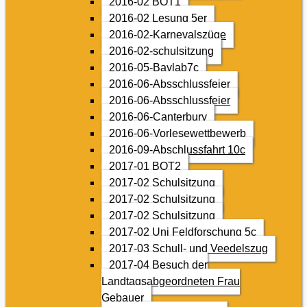
2016-02 BOT1
2016-02 Lesung 5er
2016-02-Karnevalszüge
2016-02-schulsitzung
2016-05-Baylab7c
2016-06-Absschlussfeier
2016-06-Absschlussfeier
2016-06-Canterbury
2016-06-Vorlesewettbewerb
2016-09-Abschlussfahrt 10c
2017-01 BOT2
2017-02 Schulsitzung
2017-02 Schulsitzung
2017-02 Schulsitzung
2017-02 Uni Feldforschung 5c
2017-03 Schull- und Veedelszug
2017-04 Besuch der
Landtagsabgeordneten Frau
Gebauer