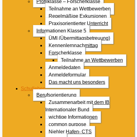
Profilklasse – Forscherklasse
Teilnahme an Wettbewerben
Regelmäßige Exkursionen
Praxisorientierter Unterricht
Informationen Klasse 5
ÜMI (Übermittagsbetreuung)
Kennenlernnachmittag
Forscherklasse
Teilnahme an Wettbewerben
Anmeldedaten
Anmeldeformular
Das macht uns besonders
Schulleben
Berufsorientierung
Zusammenarbeit mit dem IB
Internationaler Bund
wichtige Informationen
common purpose
Niehler Hafen- CTS