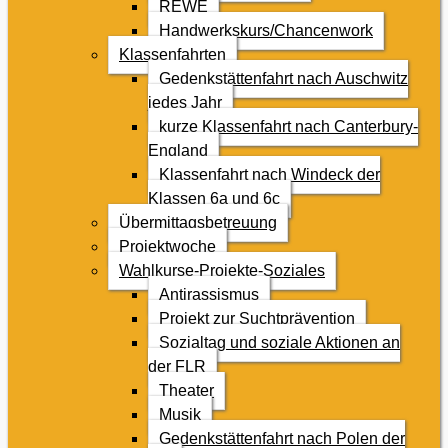
REWE
Handwerkskurs/Chancenwork
Klassenfahrten
Gedenkstättenfahrt nach Auschwitz
jedes Jahr
kurze Klassenfahrt nach Canterbury-
England
Klassenfahrt nach Windeck der
Klassen 6a und 6c
Übermittagsbetreuung
Projektwoche
Wahlkurse-Projekte-Soziales
Antirassismus
Projekt zur Suchtprävention
Sozialtag und soziale Aktionen an
der FLR
Theater
Musik
Gedenkstättenfahrt nach Polen der