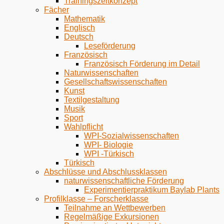
Trainingszeitkonzept
Fächer
Mathematik
Englisch
Deutsch
Leseförderung
Französisch
Französisch Förderung im Detail
Naturwissenschaften
Gesellschaftswissenschaften
Kunst
Textilgestaltung
Musik
Sport
Wahlpflicht
WPI-Sozialwissenschaften
WPI- Biologie
WPI -Türkisch
Türkisch
Abschlüsse und Abschlussklassen
naturwissenschaftliche Förderung
Experimentierpraktikum Baylab Plants
Profilklasse – Forscherklasse
Teilnahme an Wettbewerben
Regelmäßige Exkursionen