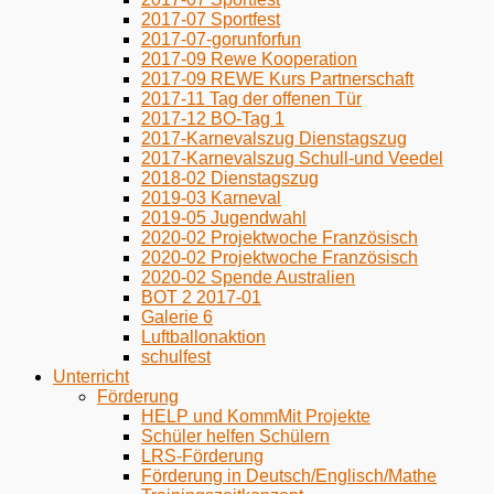
2017-07 Sportfest
2017-07-gorunforfun
2017-09 Rewe Kooperation
2017-09 REWE Kurs Partnerschaft
2017-11 Tag der offenen Tür
2017-12 BO-Tag 1
2017-Karnevalszug Dienstagszug
2017-Karnevalszug Schull-und Veedel
2018-02 Dienstagszug
2019-03 Karneval
2019-05 Jugendwahl
2020-02 Projektwoche Französisch
2020-02 Projektwoche Französisch
2020-02 Spende Australien
BOT 2 2017-01
Galerie 6
Luftballonaktion
schulfest
Unterricht
Förderung
HELP und KommMit Projekte
Schüler helfen Schülern
LRS-Förderung
Förderung in Deutsch/Englisch/Mathe