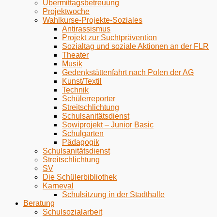
Übermittagsbetreuung
Projektwoche
Wahlkurse-Projekte-Soziales
Antirassismus
Projekt zur Suchtprävention
Sozialtag und soziale Aktionen an der FLR
Theater
Musik
Gedenkstättenfahrt nach Polen der AG
Kunst/Textil
Technik
Schülerreporter
Streitschlichtung
Schulsanitätsdienst
Sowiprojekt – Junior Basic
Schulgarten
Pädagogik
Schulsanitätsdienst
Streitschlichtung
SV
Die Schülerbibliothek
Karneval
Schulsitzung in der Stadthalle
Beratung
Schulsozialarbeit