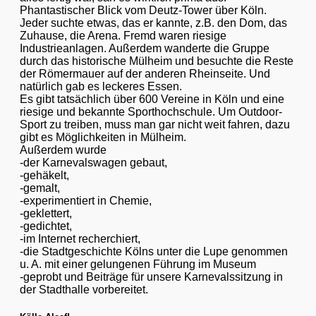
Phantastischer Blick vom Deutz-Tower über Köln.
Jeder suchte etwas, das er kannte, z.B. den Dom, das
Zuhause, die Arena. Fremd waren riesige
Industrieanlagen. Außerdem wanderte die Gruppe
durch das historische Mülheim und besuchte die Reste
der Römermauer auf der anderen Rheinseite. Und
natürlich gab es leckeres Essen.
Es gibt tatsächlich über 600 Vereine in Köln und eine
riesige und bekannte Sporthochschule. Um Outdoor-
Sport zu treiben, muss man gar nicht weit fahren, dazu
gibt es Möglichkeiten in Mülheim.
Außerdem wurde
-der Karnevalswagen gebaut,
-gehäkelt,
-gemalt,
-experimentiert in Chemie,
-geklettert,
-gedichtet,
-im Internet recherchiert,
-die Stadtgeschichte Kölns unter die Lupe genommen
u. A. mit einer gelungenen Führung im Museum
-geprobt und Beiträge für unsere Karnevalssitzung in
der Stadthalle vorbereitet.