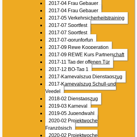
2017-04 Frau Gebauer
2017-04 Frau Gebauer
2017-05 Verkehrsicherheitstraining
2017-07 Sportfest
2017-07 Sportfest
2017-07-gorunforfun
2017-09 Rewe Kooperation
2017-09 REWE Kurs Partnerschaft
2017-11 Tag der offenen Tür
2017-12 BO-Tag 1
2017-Karnevalszug Dienstagszug
2017-Karnevalszug Schull-und
Veedel
2018-02 Dienstagszug
2019-03 Karneval
2019-05 Jugendwahl
2020-02 Projektwoche
Französisch
2020-02 Projektwoche