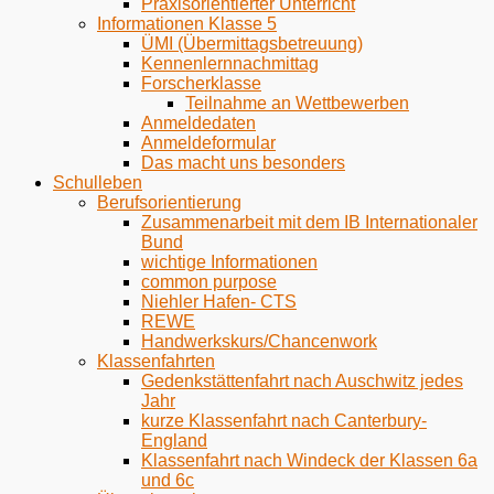
Praxisorientierter Unterricht
Informationen Klasse 5
ÜMI (Übermittagsbetreuung)
Kennenlernnachmittag
Forscherklasse
Teilnahme an Wettbewerben
Anmeldedaten
Anmeldeformular
Das macht uns besonders
Schulleben
Berufsorientierung
Zusammenarbeit mit dem IB Internationaler
Bund
wichtige Informationen
common purpose
Niehler Hafen- CTS
REWE
Handwerkskurs/Chancenwork
Klassenfahrten
Gedenkstättenfahrt nach Auschwitz jedes
Jahr
kurze Klassenfahrt nach Canterbury-
England
Klassenfahrt nach Windeck der Klassen 6a
und 6c