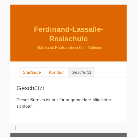
Ferdinand-Lassalle-
Realschule
Städtische Realschule in Köln-Mülheim
Startseite
Kontakt
Geschützt
Geschützt
Dieser Bereich ist nur für angemeldete Mitglieder
sichtbar.