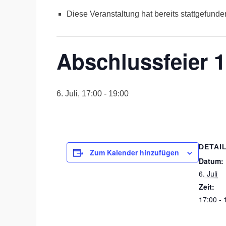
Diese Veranstaltung hat bereits stattgefunde
Abschlussfeier 10
6. Juli, 17:00
-
19:00
DETAI
Zum Kalender hinzufügen
Datum:
6. Juli
Zeit:
17:00 - 