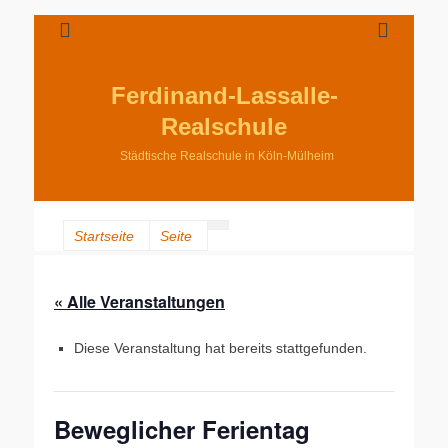
Ferdinand-Lassalle-
Realschule
Städtische Realschule in Köln-Mülheim
Startseite
Seite
« Alle Veranstaltungen
Diese Veranstaltung hat bereits stattgefunden.
Beweglicher Ferientag