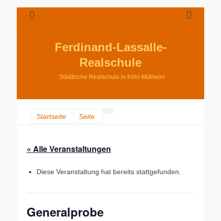
Ferdinand-Lassalle-
Realschule
Städtische Realschule in Köln-Mülheim
Startseite
Seite
« Alle Veranstaltungen
Diese Veranstaltung hat bereits stattgefunden.
Generalprobe