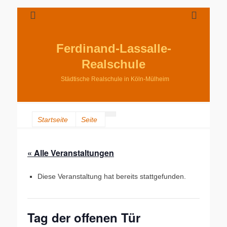
Ferdinand-Lassalle-
Realschule
Städtische Realschule in Köln-Mülheim
Startseite
Seite
« Alle Veranstaltungen
Diese Veranstaltung hat bereits stattgefunden.
Tag der offenen Tür