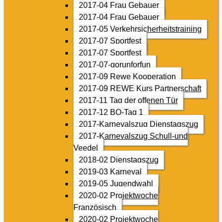
2017-04 Frau Gebauer
2017-04 Frau Gebauer
2017-05 Verkehrsicherheitstraining
2017-07 Sportfest
2017-07 Sportfest
2017-07-gorunforfun
2017-09 Rewe Kooperation
2017-09 REWE Kurs Partnerschaft
2017-11 Tag der offenen Tür
2017-12 BO-Tag 1
2017-Karnevalszug Dienstagszug
2017-Karnevalszug Schull-und
Veedel
2018-02 Dienstagszug
2019-03 Karneval
2019-05 Jugendwahl
2020-02 Projektwoche
Französisch
2020-02 Projektwoche