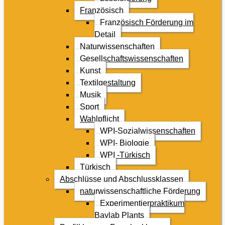
Französisch
Französisch Förderung im
Detail
Naturwissenschaften
Gesellschaftswissenschaften
Kunst
Textilgestaltung
Musik
Sport
Wahlpflicht
WPI-Sozialwissenschaften
WPI- Biologie
WPI -Türkisch
Türkisch
Abschlüsse und Abschlussklassen
naturwissenschaftliche Förderung
Experimentierpraktikum
Baylab Plants