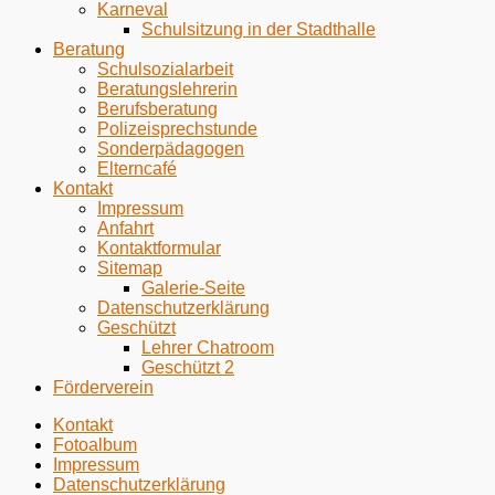
Karneval
Schulsitzung in der Stadthalle
Beratung
Schulsozialarbeit
Beratungslehrerin
Berufsberatung
Polizeisprechstunde
Sonderpädagogen
Elterncafé
Kontakt
Impressum
Anfahrt
Kontaktformular
Sitemap
Galerie-Seite
Datenschutzerklärung
Geschützt
Lehrer Chatroom
Geschützt 2
Förderverein
Kontakt
Fotoalbum
Impressum
Datenschutzerklärung