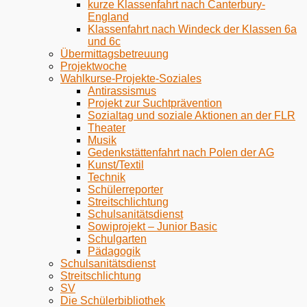
kurze Klassenfahrt nach Canterbury-
England
Klassenfahrt nach Windeck der Klassen 6a
und 6c
Übermittagsbetreuung
Projektwoche
Wahlkurse-Projekte-Soziales
Antirassismus
Projekt zur Suchtprävention
Sozialtag und soziale Aktionen an der FLR
Theater
Musik
Gedenkstättenfahrt nach Polen der AG
Kunst/Textil
Technik
Schülerreporter
Streitschlichtung
Schulsanitätsdienst
Sowiprojekt – Junior Basic
Schulgarten
Pädagogik
Schulsanitätsdienst
Streitschlichtung
SV
Die Schülerbibliothek