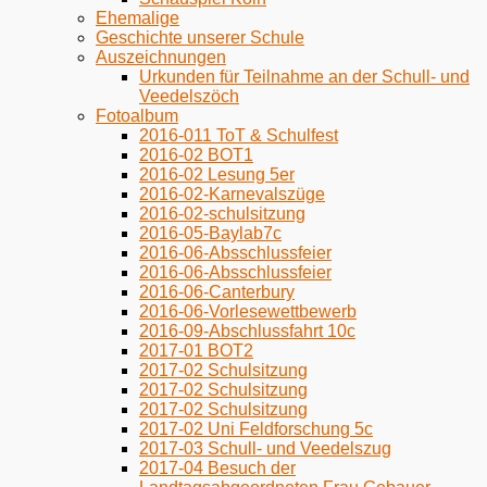
Ehemalige
Geschichte unserer Schule
Auszeichnungen
Urkunden für Teilnahme an der Schull- und
Veedelszöch
Fotoalbum
2016-011 ToT & Schulfest
2016-02 BOT1
2016-02 Lesung 5er
2016-02-Karnevalszüge
2016-02-schulsitzung
2016-05-Baylab7c
2016-06-Absschlussfeier
2016-06-Absschlussfeier
2016-06-Canterbury
2016-06-Vorlesewettbewerb
2016-09-Abschlussfahrt 10c
2017-01 BOT2
2017-02 Schulsitzung
2017-02 Schulsitzung
2017-02 Schulsitzung
2017-02 Uni Feldforschung 5c
2017-03 Schull- und Veedelszug
2017-04 Besuch der