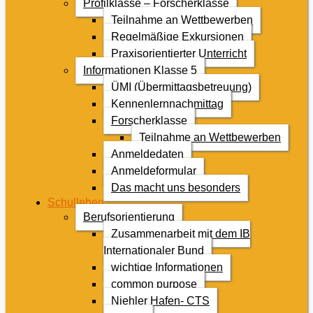
Profilklasse – Forscherklasse
Teilnahme an Wettbewerben
Regelmäßige Exkursionen
Praxisorientierter Unterricht
Informationen Klasse 5
ÜMI (Übermittagsbetreuung)
Kennenlernnachmittag
Forscherklasse
Teilnahme an Wettbewerben
Anmeldedaten
Anmeldeformular
Das macht uns besonders
Schulleben
Berufsorientierung
Zusammenarbeit mit dem IB
Internationaler Bund
wichtige Informationen
common purpose
Niehler Hafen- CTS