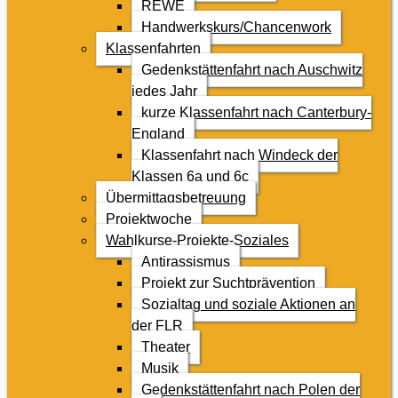
REWE
Handwerkskurs/Chancenwork
Klassenfahrten
Gedenkstättenfahrt nach Auschwitz
jedes Jahr
kurze Klassenfahrt nach Canterbury-
England
Klassenfahrt nach Windeck der
Klassen 6a und 6c
Übermittagsbetreuung
Projektwoche
Wahlkurse-Projekte-Soziales
Antirassismus
Projekt zur Suchtprävention
Sozialtag und soziale Aktionen an
der FLR
Theater
Musik
Gedenkstättenfahrt nach Polen der