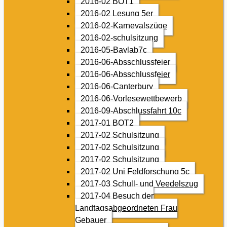
2016-02 BOT1
2016-02 Lesung 5er
2016-02-Karnevalszüge
2016-02-schulsitzung
2016-05-Baylab7c
2016-06-Absschlussfeier
2016-06-Absschlussfeier
2016-06-Canterbury
2016-06-Vorlesewettbewerb
2016-09-Abschlussfahrt 10c
2017-01 BOT2
2017-02 Schulsitzung
2017-02 Schulsitzung
2017-02 Schulsitzung
2017-02 Uni Feldforschung 5c
2017-03 Schull- und Veedelszug
2017-04 Besuch der
Landtagsabgeordneten Frau
Gebauer