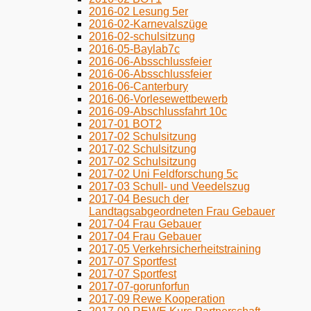
2016-02 Lesung 5er
2016-02-Karnevalszüge
2016-02-schulsitzung
2016-05-Baylab7c
2016-06-Absschlussfeier
2016-06-Absschlussfeier
2016-06-Canterbury
2016-06-Vorlesewettbewerb
2016-09-Abschlussfahrt 10c
2017-01 BOT2
2017-02 Schulsitzung
2017-02 Schulsitzung
2017-02 Schulsitzung
2017-02 Uni Feldforschung 5c
2017-03 Schull- und Veedelszug
2017-04 Besuch der
Landtagsabgeordneten Frau Gebauer
2017-04 Frau Gebauer
2017-04 Frau Gebauer
2017-05 Verkehrsicherheitstraining
2017-07 Sportfest
2017-07 Sportfest
2017-07-gorunforfun
2017-09 Rewe Kooperation