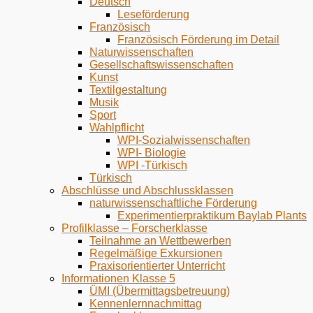
Deutsch
Leseförderung
Französisch
Französisch Förderung im Detail
Naturwissenschaften
Gesellschaftswissenschaften
Kunst
Textilgestaltung
Musik
Sport
Wahlpflicht
WPI-Sozialwissenschaften
WPI- Biologie
WPI -Türkisch
Türkisch
Abschlüsse und Abschlussklassen
naturwissenschaftliche Förderung
Experimentierpraktikum Baylab Plants
Profilklasse – Forscherklasse
Teilnahme an Wettbewerben
Regelmäßige Exkursionen
Praxisorientierter Unterricht
Informationen Klasse 5
ÜMI (Übermittagsbetreuung)
Kennenlernnachmittag