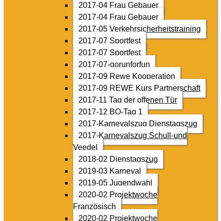
2017-04 Frau Gebauer
2017-04 Frau Gebauer
2017-05 Verkehrsicherheitstraining
2017-07 Sportfest
2017-07 Sportfest
2017-07-gorunforfun
2017-09 Rewe Kooperation
2017-09 REWE Kurs Partnerschaft
2017-11 Tag der offenen Tür
2017-12 BO-Tag 1
2017-Karnevalszug Dienstagszug
2017-Karnevalszug Schull-und
Veedel
2018-02 Dienstagszug
2019-03 Karneval
2019-05 Jugendwahl
2020-02 Projektwoche
Französisch
2020-02 Projektwoche