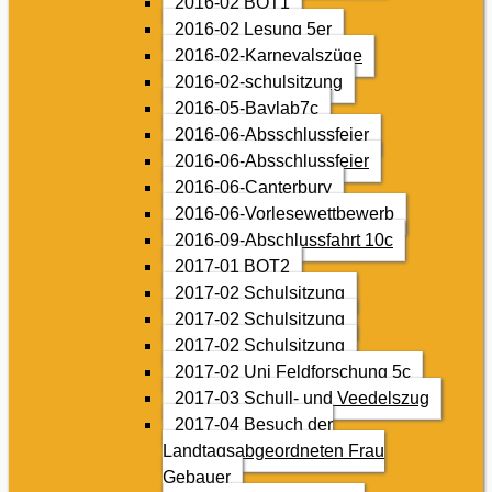
2016-02 BOT1
2016-02 Lesung 5er
2016-02-Karnevalszüge
2016-02-schulsitzung
2016-05-Baylab7c
2016-06-Absschlussfeier
2016-06-Absschlussfeier
2016-06-Canterbury
2016-06-Vorlesewettbewerb
2016-09-Abschlussfahrt 10c
2017-01 BOT2
2017-02 Schulsitzung
2017-02 Schulsitzung
2017-02 Schulsitzung
2017-02 Uni Feldforschung 5c
2017-03 Schull- und Veedelszug
2017-04 Besuch der
Landtagsabgeordneten Frau
Gebauer