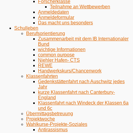
Forscherklasse
Teilnahme an Wettbewerben
Anmeldedaten
Anmeldeformular
Das macht uns besonders
Schulleben
Berufsorientierung
Zusammenarbeit mit dem IB Internationaler
Bund
wichtige Informationen
common purpose
Niehler Hafen- CTS
REWE
Handwerkskurs/Chancenwork
Klassenfahrten
Gedenkstättenfahrt nach Auschwitz jedes
Jahr
kurze Klassenfahrt nach Canterbury-
England
Klassenfahrt nach Windeck der Klassen 6a
und 6c
Übermittagsbetreuung
Projektwoche
Wahlkurse-Projekte-Soziales
Antirassismus