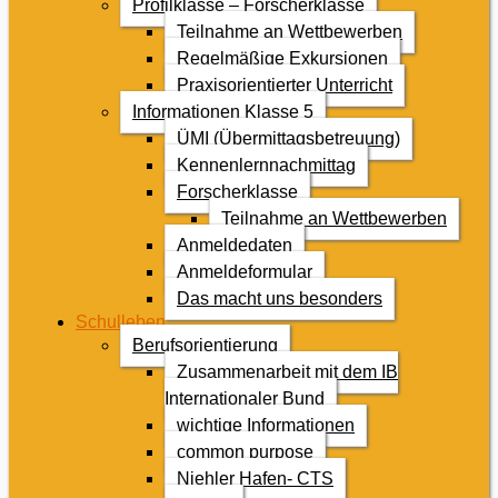
Profilklasse – Forscherklasse
Teilnahme an Wettbewerben
Regelmäßige Exkursionen
Praxisorientierter Unterricht
Informationen Klasse 5
ÜMI (Übermittagsbetreuung)
Kennenlernnachmittag
Forscherklasse
Teilnahme an Wettbewerben
Anmeldedaten
Anmeldeformular
Das macht uns besonders
Schulleben
Berufsorientierung
Zusammenarbeit mit dem IB
Internationaler Bund
wichtige Informationen
common purpose
Niehler Hafen- CTS