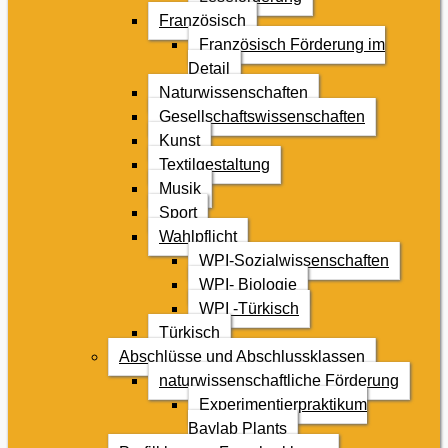
Französisch
Französisch Förderung im
Detail
Naturwissenschaften
Gesellschaftswissenschaften
Kunst
Textilgestaltung
Musik
Sport
Wahlpflicht
WPI-Sozialwissenschaften
WPI- Biologie
WPI -Türkisch
Türkisch
Abschlüsse und Abschlussklassen
naturwissenschaftliche Förderung
Experimentierpraktikum
Baylab Plants