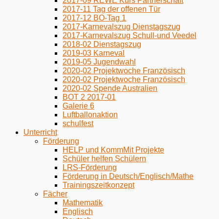
2017-09 REWE Kurs Partnerschaft
2017-11 Tag der offenen Tür
2017-12 BO-Tag 1
2017-Karnevalszug Dienstagszug
2017-Karnevalszug Schull-und Veedel
2018-02 Dienstagszug
2019-03 Karneval
2019-05 Jugendwahl
2020-02 Projektwoche Französisch
2020-02 Projektwoche Französisch
2020-02 Spende Australien
BOT 2 2017-01
Galerie 6
Luftballonaktion
schulfest
Unterricht
Förderung
HELP und KommMit Projekte
Schüler helfen Schülern
LRS-Förderung
Förderung in Deutsch/Englisch/Mathe
Trainingszeitkonzept
Fächer
Mathematik
Englisch