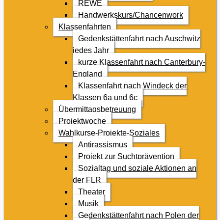
REWE
Handwerkskurs/Chancenwork
Klassenfahrten
Gedenkstättenfahrt nach Auschwitz
jedes Jahr
kurze Klassenfahrt nach Canterbury-
England
Klassenfahrt nach Windeck der
Klassen 6a und 6c
Übermittagsbetreuung
Projektwoche
Wahlkurse-Projekte-Soziales
Antirassismus
Projekt zur Suchtprävention
Sozialtag und soziale Aktionen an
der FLR
Theater
Musik
Gedenkstättenfahrt nach Polen der