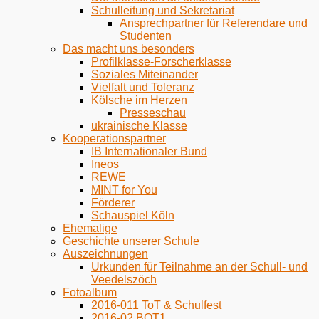
Schulleitung und Sekretariat
Ansprechpartner für Referendare und
Studenten
Das macht uns besonders
Profilklasse-Forscherklasse
Soziales Miteinander
Vielfalt und Toleranz
Kölsche im Herzen
Presseschau
ukrainische Klasse
Kooperationspartner
IB Internationaler Bund
Ineos
REWE
MINT for You
Förderer
Schauspiel Köln
Ehemalige
Geschichte unserer Schule
Auszeichnungen
Urkunden für Teilnahme an der Schull- und
Veedelszöch
Fotoalbum
2016-011 ToT & Schulfest
2016-02 BOT1