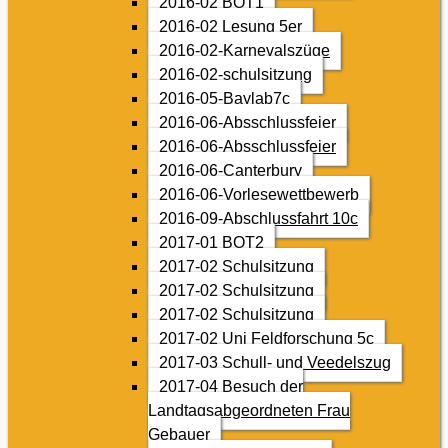
2016-02 BOT1
2016-02 Lesung 5er
2016-02-Karnevalszüge
2016-02-schulsitzung
2016-05-Baylab7c
2016-06-Absschlussfeier
2016-06-Absschlussfeier
2016-06-Canterbury
2016-06-Vorlesewettbewerb
2016-09-Abschlussfahrt 10c
2017-01 BOT2
2017-02 Schulsitzung
2017-02 Schulsitzung
2017-02 Schulsitzung
2017-02 Uni Feldforschung 5c
2017-03 Schull- und Veedelszug
2017-04 Besuch der
Landtagsabgeordneten Frau
Gebauer