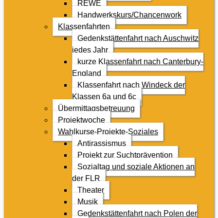
REWE
Handwerkskurs/Chancenwork
Klassenfahrten
Gedenkstättenfahrt nach Auschwitz
jedes Jahr
kurze Klassenfahrt nach Canterbury-
England
Klassenfahrt nach Windeck der
Klassen 6a und 6c
Übermittagsbetreuung
Projektwoche
Wahlkurse-Projekte-Soziales
Antirassismus
Projekt zur Suchtprävention
Sozialtag und soziale Aktionen an
der FLR
Theater
Musik
Gedenkstättenfahrt nach Polen der