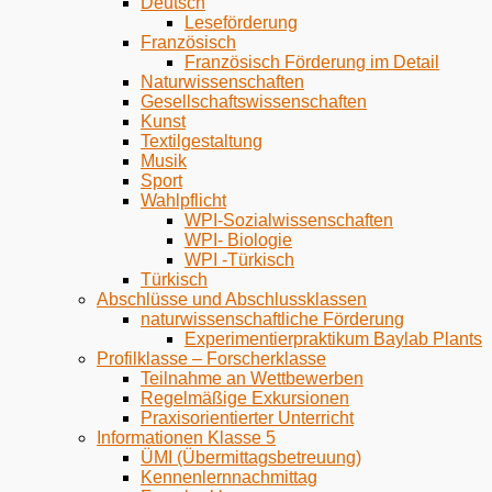
Deutsch
Leseförderung
Französisch
Französisch Förderung im Detail
Naturwissenschaften
Gesellschaftswissenschaften
Kunst
Textilgestaltung
Musik
Sport
Wahlpflicht
WPI-Sozialwissenschaften
WPI- Biologie
WPI -Türkisch
Türkisch
Abschlüsse und Abschlussklassen
naturwissenschaftliche Förderung
Experimentierpraktikum Baylab Plants
Profilklasse – Forscherklasse
Teilnahme an Wettbewerben
Regelmäßige Exkursionen
Praxisorientierter Unterricht
Informationen Klasse 5
ÜMI (Übermittagsbetreuung)
Kennenlernnachmittag