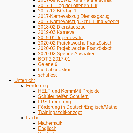
2017-09 REWE Kurs Partnerschaft
2017-11 Tag der offenen Tür
2017-12 BO-Tag 1
2017-Karnevalszug Dienstagszug
2017-Karnevalszug Schull-und Veedel
2018-02 Dienstagszug
2019-03 Karneval
2019-05 Jugendwahl
2020-02 Projektwoche Französisch
2020-02 Projektwoche Französisch
2020-02 Spende Australien
BOT 2 2017-01
Galerie 6
Luftballonaktion
schulfest
Unterricht
Förderung
HELP und KommMit Projekte
Schüler helfen Schülern
LRS-Förderung
Förderung in Deutsch/Englisch/Mathe
Trainingszeitkonzept
Fächer
Mathematik
Englisch