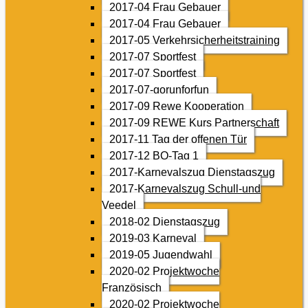
2017-04 Frau Gebauer
2017-04 Frau Gebauer
2017-05 Verkehrsicherheitstraining
2017-07 Sportfest
2017-07 Sportfest
2017-07-gorunforfun
2017-09 Rewe Kooperation
2017-09 REWE Kurs Partnerschaft
2017-11 Tag der offenen Tür
2017-12 BO-Tag 1
2017-Karnevalszug Dienstagszug
2017-Karnevalszug Schull-und
Veedel
2018-02 Dienstagszug
2019-03 Karneval
2019-05 Jugendwahl
2020-02 Projektwoche
Französisch
2020-02 Projektwoche