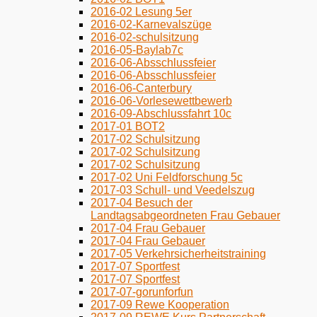
2016-02 Lesung 5er
2016-02-Karnevalszüge
2016-02-schulsitzung
2016-05-Baylab7c
2016-06-Absschlussfeier
2016-06-Absschlussfeier
2016-06-Canterbury
2016-06-Vorlesewettbewerb
2016-09-Abschlussfahrt 10c
2017-01 BOT2
2017-02 Schulsitzung
2017-02 Schulsitzung
2017-02 Schulsitzung
2017-02 Uni Feldforschung 5c
2017-03 Schull- und Veedelszug
2017-04 Besuch der
Landtagsabgeordneten Frau Gebauer
2017-04 Frau Gebauer
2017-04 Frau Gebauer
2017-05 Verkehrsicherheitstraining
2017-07 Sportfest
2017-07 Sportfest
2017-07-gorunforfun
2017-09 Rewe Kooperation