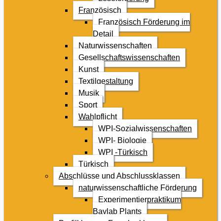
Französisch
Französisch Förderung im
Detail
Naturwissenschaften
Gesellschaftswissenschaften
Kunst
Textilgestaltung
Musik
Sport
Wahlpflicht
WPI-Sozialwissenschaften
WPI- Biologie
WPI -Türkisch
Türkisch
Abschlüsse und Abschlussklassen
naturwissenschaftliche Förderung
Experimentierpraktikum
Baylab Plants