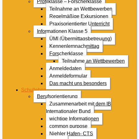
Profilklasse – Forscherklasse
Teilnahme an Wettbewerben
Regelmäßige Exkursionen
Praxisorientierter Unterricht
Informationen Klasse 5
ÜMI (Übermittagsbetreuung)
Kennenlernnachmittag
Forscherklasse
Teilnahme an Wettbewerben
Anmeldedaten
Anmeldeformular
Das macht uns besonders
Schulleben
Berufsorientierung
Zusammenarbeit mit dem IB
Internationaler Bund
wichtige Informationen
common purpose
Niehler Hafen- CTS