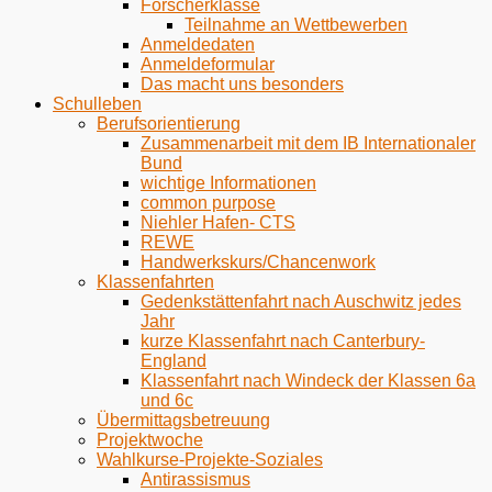
Forscherklasse
Teilnahme an Wettbewerben
Anmeldedaten
Anmeldeformular
Das macht uns besonders
Schulleben
Berufsorientierung
Zusammenarbeit mit dem IB Internationaler
Bund
wichtige Informationen
common purpose
Niehler Hafen- CTS
REWE
Handwerkskurs/Chancenwork
Klassenfahrten
Gedenkstättenfahrt nach Auschwitz jedes
Jahr
kurze Klassenfahrt nach Canterbury-
England
Klassenfahrt nach Windeck der Klassen 6a
und 6c
Übermittagsbetreuung
Projektwoche
Wahlkurse-Projekte-Soziales
Antirassismus