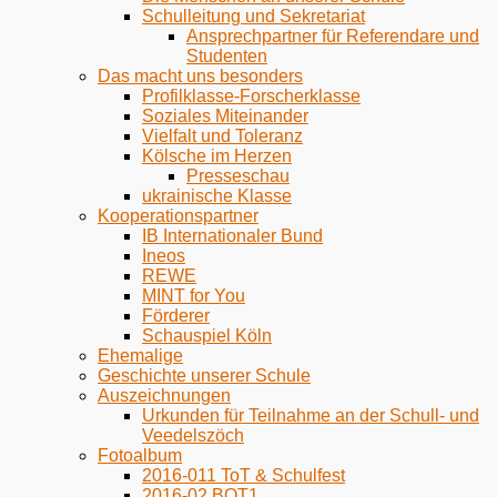
Schulleitung und Sekretariat
Ansprechpartner für Referendare und
Studenten
Das macht uns besonders
Profilklasse-Forscherklasse
Soziales Miteinander
Vielfalt und Toleranz
Kölsche im Herzen
Presseschau
ukrainische Klasse
Kooperationspartner
IB Internationaler Bund
Ineos
REWE
MINT for You
Förderer
Schauspiel Köln
Ehemalige
Geschichte unserer Schule
Auszeichnungen
Urkunden für Teilnahme an der Schull- und
Veedelszöch
Fotoalbum
2016-011 ToT & Schulfest
2016-02 BOT1