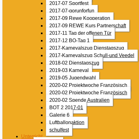
2017-07 Sportfest
2017-07-gorunforfun
2017-09 Rewe Kooperation
2017-09 REWE Kurs Partnerschaft
2017-11 Tag der offenen Tür
2017-12 BO-Tag 1
2017-Karnevalszug Dienstagszug
2017-Karnevalszug Schull-und Veedel
2018-02 Dienstagszug
2019-03 Karneval
2019-05 Jugendwahl
2020-02 Projektwoche Französisch
2020-02 Projektwoche Französisch
2020-02 Spende Australien
BOT 2 2017-01
Galerie 6
Luftballonaktion
schulfest
Unterricht