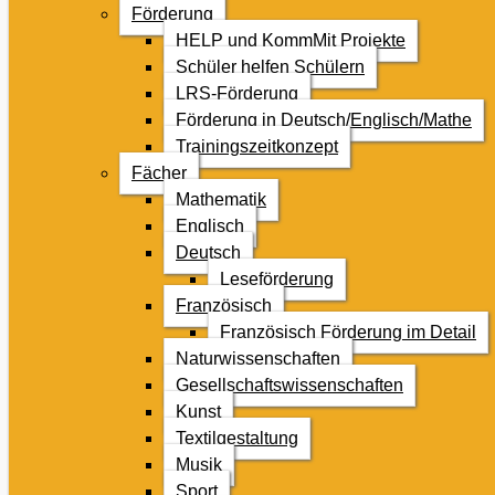
Förderung
HELP und KommMit Projekte
Schüler helfen Schülern
LRS-Förderung
Förderung in Deutsch/Englisch/Mathe
Trainingszeitkonzept
Fächer
Mathematik
Englisch
Deutsch
Leseförderung
Französisch
Französisch Förderung im Detail
Naturwissenschaften
Gesellschaftswissenschaften
Kunst
Textilgestaltung
Musik
Sport