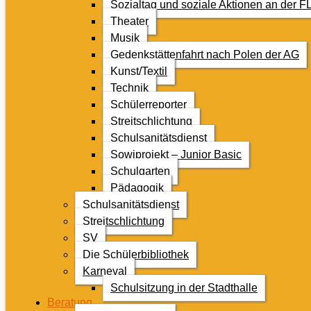
Sozialtag und soziale Aktionen an der F
Theater
Musik
Gedenkstättenfahrt nach Polen der AG
Kunst/Textil
Technik
Schülerreporter
Streitschlichtung
Schulsanitätsdienst
Sowiprojekt – Junior Basic
Schulgarten
Pädagogik
Schulsanitätsdienst
Streitschlichtung
SV
Die Schülerbibliothek
Karneval
Schulsitzung in der Stadthalle
Beratung