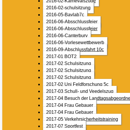
2016-02-Karnevalszüge
2016-02-schulsitzung
2016-05-Baylab7c
2016-06-Absschlussfeier
2016-06-Absschlussfeier
2016-06-Canterbury
2016-06-Vorlesewettbewerb
2016-09-Abschlussfahrt 10c
2017-01 BOT2
2017-02 Schulsitzung
2017-02 Schulsitzung
2017-02 Schulsitzung
2017-02 Uni Feldforschung 5c
2017-03 Schull- und Veedelszug
2017-04 Besuch der Landtagsabgeordne
2017-04 Frau Gebauer
2017-04 Frau Gebauer
2017-05 Verkehrsicherheitstraining
2017-07 Sportfest