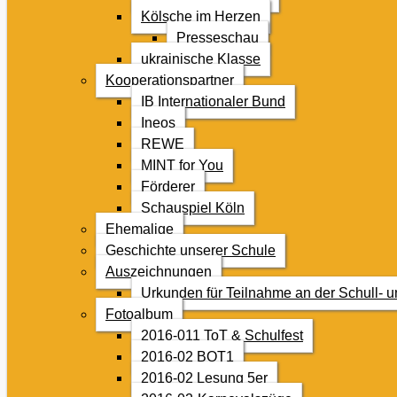
Kölsche im Herzen
Presseschau
ukrainische Klasse
Kooperationspartner
IB Internationaler Bund
Ineos
REWE
MINT for You
Förderer
Schauspiel Köln
Ehemalige
Geschichte unserer Schule
Auszeichnungen
Urkunden für Teilnahme an der Schull- 
Fotoalbum
2016-011 ToT & Schulfest
2016-02 BOT1
2016-02 Lesung 5er