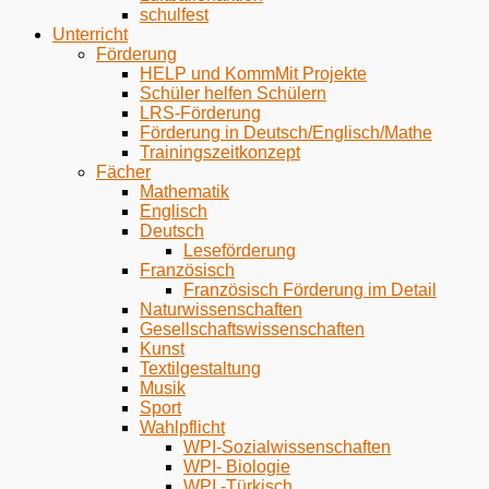
schulfest
Unterricht
Förderung
HELP und KommMit Projekte
Schüler helfen Schülern
LRS-Förderung
Förderung in Deutsch/Englisch/Mathe
Trainingszeitkonzept
Fächer
Mathematik
Englisch
Deutsch
Leseförderung
Französisch
Französisch Förderung im Detail
Naturwissenschaften
Gesellschaftswissenschaften
Kunst
Textilgestaltung
Musik
Sport
Wahlpflicht
WPI-Sozialwissenschaften
WPI- Biologie
WPI -Türkisch