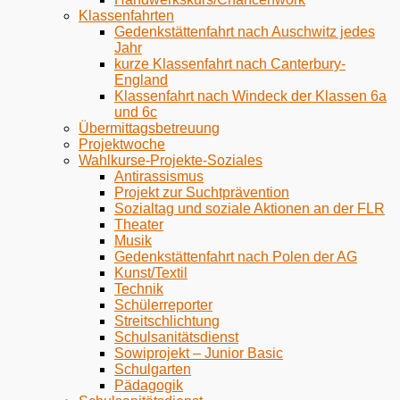
Klassenfahrten
Gedenkstättenfahrt nach Auschwitz jedes
Jahr
kurze Klassenfahrt nach Canterbury-
England
Klassenfahrt nach Windeck der Klassen 6a
und 6c
Übermittagsbetreuung
Projektwoche
Wahlkurse-Projekte-Soziales
Antirassismus
Projekt zur Suchtprävention
Sozialtag und soziale Aktionen an der FLR
Theater
Musik
Gedenkstättenfahrt nach Polen der AG
Kunst/Textil
Technik
Schülerreporter
Streitschlichtung
Schulsanitätsdienst
Sowiprojekt – Junior Basic
Schulgarten
Pädagogik