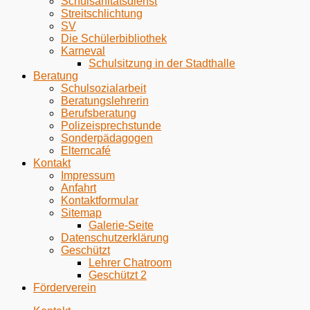
Schulsanitätsdienst
Streitschlichtung
SV
Die Schülerbibliothek
Karneval
Schulsitzung in der Stadthalle
Beratung
Schulsozialarbeit
Beratungslehrerin
Berufsberatung
Polizeisprechstunde
Sonderpädagogen
Elterncafé
Kontakt
Impressum
Anfahrt
Kontaktformular
Sitemap
Galerie-Seite
Datenschutzerklärung
Geschützt
Lehrer Chatroom
Geschützt 2
Förderverein