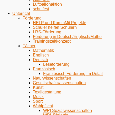
Luftballonaktion
schulfest
Unterricht
Förderung
HELP und KommMit Projekte
Schüler helfen Schülern
LRS-Förderung
Förderung in Deutsch/Englisch/Mathe
Trainingszeitkonzept
Fächer
Mathematik
Englisch
Deutsch
Leseförderung
Französisch
Französisch Förderung im Detail
Naturwissenschaften
Gesellschaftswissenschaften
Kunst
Textilgestaltung
Musik
Sport
Wahlpflicht
WPI-Sozialwissenschaften