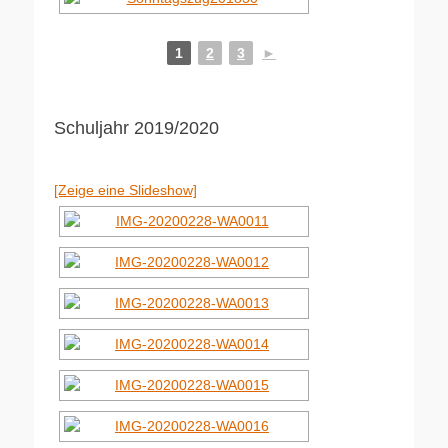
1
2
3
►
Schuljahr 2019/2020
[Zeige eine Slideshow]