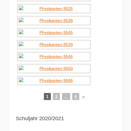
1
2
...
6
►
Schuljahr 2020/2021