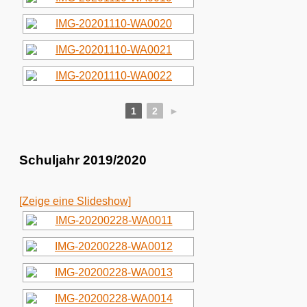
1
2
►
Schuljahr 2019/2020
[Zeige eine Slideshow]