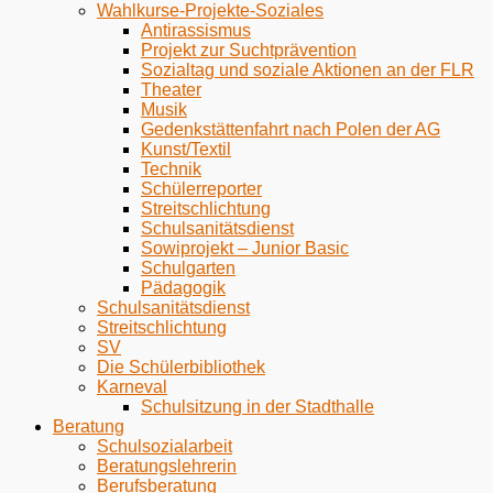
Wahlkurse-Projekte-Soziales
Antirassismus
Projekt zur Suchtprävention
Sozialtag und soziale Aktionen an der FLR
Theater
Musik
Gedenkstättenfahrt nach Polen der AG
Kunst/Textil
Technik
Schülerreporter
Streitschlichtung
Schulsanitätsdienst
Sowiprojekt – Junior Basic
Schulgarten
Pädagogik
Schulsanitätsdienst
Streitschlichtung
SV
Die Schülerbibliothek
Karneval
Schulsitzung in der Stadthalle
Beratung
Schulsozialarbeit
Beratungslehrerin
Berufsberatung