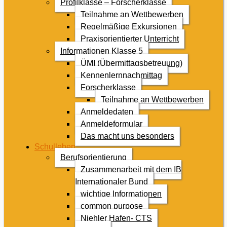
Profilklasse – Forscherklasse
Teilnahme an Wettbewerben
Regelmäßige Exkursionen
Praxisorientierter Unterricht
Informationen Klasse 5
ÜMI (Übermittagsbetreuung)
Kennenlernnachmittag
Forscherklasse
Teilnahme an Wettbewerben
Anmeldedaten
Anmeldeformular
Das macht uns besonders
Schulleben
Berufsorientierung
Zusammenarbeit mit dem IB
Internationaler Bund
wichtige Informationen
common purpose
Niehler Hafen- CTS