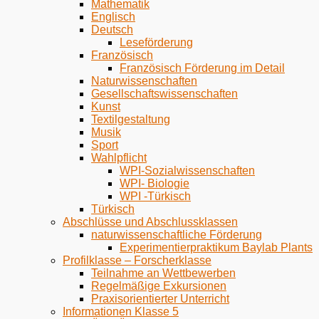
Mathematik
Englisch
Deutsch
Leseförderung
Französisch
Französisch Förderung im Detail
Naturwissenschaften
Gesellschaftswissenschaften
Kunst
Textilgestaltung
Musik
Sport
Wahlpflicht
WPI-Sozialwissenschaften
WPI- Biologie
WPI -Türkisch
Türkisch
Abschlüsse und Abschlussklassen
naturwissenschaftliche Förderung
Experimentierpraktikum Baylab Plants
Profilklasse – Forscherklasse
Teilnahme an Wettbewerben
Regelmäßige Exkursionen
Praxisorientierter Unterricht
Informationen Klasse 5