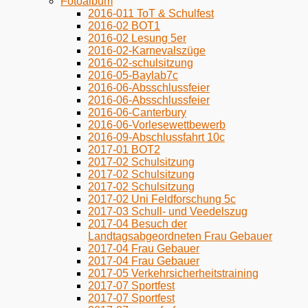
Fotoalbum
2016-011 ToT & Schulfest
2016-02 BOT1
2016-02 Lesung 5er
2016-02-Karnevalszüge
2016-02-schulsitzung
2016-05-Baylab7c
2016-06-Absschlussfeier
2016-06-Absschlussfeier
2016-06-Canterbury
2016-06-Vorlesewettbewerb
2016-09-Abschlussfahrt 10c
2017-01 BOT2
2017-02 Schulsitzung
2017-02 Schulsitzung
2017-02 Schulsitzung
2017-02 Uni Feldforschung 5c
2017-03 Schull- und Veedelszug
2017-04 Besuch der
Landtagsabgeordneten Frau Gebauer
2017-04 Frau Gebauer
2017-04 Frau Gebauer
2017-05 Verkehrsicherheitstraining
2017-07 Sportfest
2017-07 Sportfest