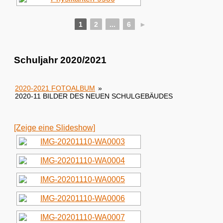
1
2
...
6
►
Schuljahr 2020/2021
2020-2021 FOTOALBUM
»
2020-11 BILDER DES NEUEN SCHULGEBÄUDES
[Zeige eine Slideshow]