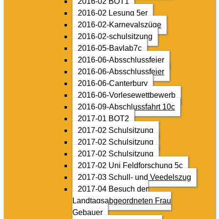
2016-02 BOT1
2016-02 Lesung 5er
2016-02-Karnevalszüge
2016-02-schulsitzung
2016-05-Baylab7c
2016-06-Absschlussfeier
2016-06-Absschlussfeier
2016-06-Canterbury
2016-06-Vorlesewettbewerb
2016-09-Abschlussfahrt 10c
2017-01 BOT2
2017-02 Schulsitzung
2017-02 Schulsitzung
2017-02 Schulsitzung
2017-02 Uni Feldforschung 5c
2017-03 Schull- und Veedelszug
2017-04 Besuch der
Landtagsabgeordneten Frau
Gebauer