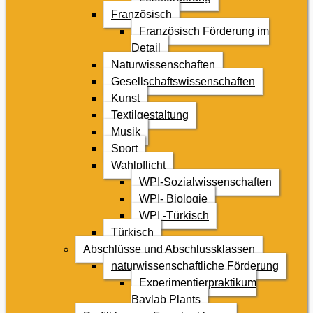
Französisch
Französisch Förderung im
Detail
Naturwissenschaften
Gesellschaftswissenschaften
Kunst
Textilgestaltung
Musik
Sport
Wahlpflicht
WPI-Sozialwissenschaften
WPI- Biologie
WPI -Türkisch
Türkisch
Abschlüsse und Abschlussklassen
naturwissenschaftliche Förderung
Experimentierpraktikum
Baylab Plants