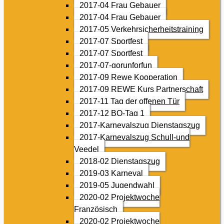
2017-04 Frau Gebauer
2017-04 Frau Gebauer
2017-05 Verkehrsicherheitstraining
2017-07 Sportfest
2017-07 Sportfest
2017-07-gorunforfun
2017-09 Rewe Kooperation
2017-09 REWE Kurs Partnerschaft
2017-11 Tag der offenen Tür
2017-12 BO-Tag 1
2017-Karnevalszug Dienstagszug
2017-Karnevalszug Schull-und
Veedel
2018-02 Dienstagszug
2019-03 Karneval
2019-05 Jugendwahl
2020-02 Projektwoche
Französisch
2020-02 Projektwoche