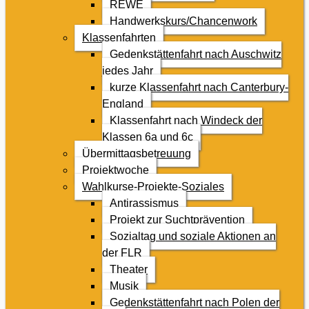
REWE
Handwerkskurs/Chancenwork
Klassenfahrten
Gedenkstättenfahrt nach Auschwitz
jedes Jahr
kurze Klassenfahrt nach Canterbury-
England
Klassenfahrt nach Windeck der
Klassen 6a und 6c
Übermittagsbetreuung
Projektwoche
Wahlkurse-Projekte-Soziales
Antirassismus
Projekt zur Suchtprävention
Sozialtag und soziale Aktionen an
der FLR
Theater
Musik
Gedenkstättenfahrt nach Polen der