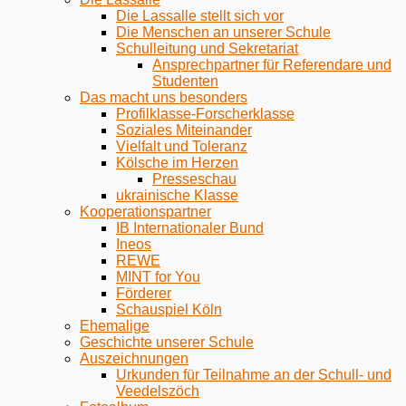
Die Lassalle stellt sich vor
Die Menschen an unserer Schule
Schulleitung und Sekretariat
Ansprechpartner für Referendare und
Studenten
Das macht uns besonders
Profilklasse-Forscherklasse
Soziales Miteinander
Vielfalt und Toleranz
Kölsche im Herzen
Presseschau
ukrainische Klasse
Kooperationspartner
IB Internationaler Bund
Ineos
REWE
MINT for You
Förderer
Schauspiel Köln
Ehemalige
Geschichte unserer Schule
Auszeichnungen
Urkunden für Teilnahme an der Schull- und
Veedelszöch