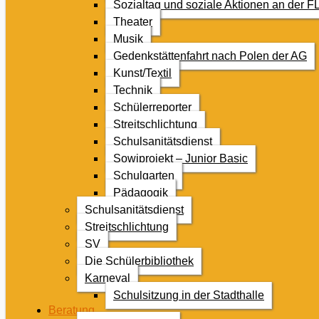
Sozialtag und soziale Aktionen an der F
Theater
Musik
Gedenkstättenfahrt nach Polen der AG
Kunst/Textil
Technik
Schülerreporter
Streitschlichtung
Schulsanitätsdienst
Sowiprojekt – Junior Basic
Schulgarten
Pädagogik
Schulsanitätsdienst
Streitschlichtung
SV
Die Schülerbibliothek
Karneval
Schulsitzung in der Stadthalle
Beratung