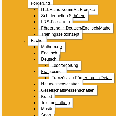
Förderung
HELP und KommMit Projekte
Schüler helfen Schülern
LRS-Förderung
Förderung in Deutsch/Englisch/Mathe
Trainingszeitkonzept
Fächer
Mathematik
Englisch
Deutsch
Leseförderung
Französisch
Französisch Förderung im Detail
Naturwissenschaften
Gesellschaftswissenschaften
Kunst
Textilgestaltung
Musik
Sport