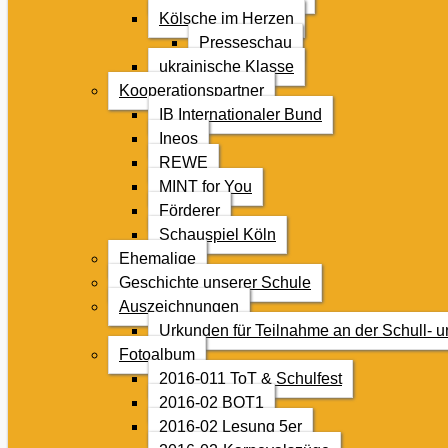
Kölsche im Herzen
Presseschau
ukrainische Klasse
Kooperationspartner
IB Internationaler Bund
Ineos
REWE
MINT for You
Förderer
Schauspiel Köln
Ehemalige
Geschichte unserer Schule
Auszeichnungen
Urkunden für Teilnahme an der Schull- 
Fotoalbum
2016-011 ToT & Schulfest
2016-02 BOT1
2016-02 Lesung 5er