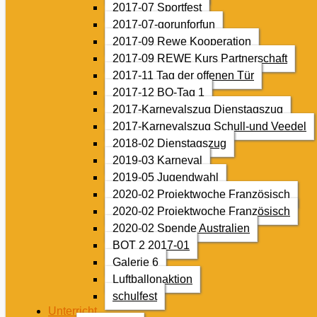
2017-07 Sportfest
2017-07-gorunforfun
2017-09 Rewe Kooperation
2017-09 REWE Kurs Partnerschaft
2017-11 Tag der offenen Tür
2017-12 BO-Tag 1
2017-Karnevalszug Dienstagszug
2017-Karnevalszug Schull-und Veedel
2018-02 Dienstagszug
2019-03 Karneval
2019-05 Jugendwahl
2020-02 Projektwoche Französisch
2020-02 Projektwoche Französisch
2020-02 Spende Australien
BOT 2 2017-01
Galerie 6
Luftballonaktion
schulfest
Unterricht