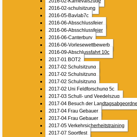
2016-02-Karnevalszüge
2016-02-schulsitzung
2016-05-Baylab7c
2016-06-Absschlussfeier
2016-06-Absschlussfeier
2016-06-Canterbury
2016-06-Vorlesewettbewerb
2016-09-Abschlussfahrt 10c
2017-01 BOT2
2017-02 Schulsitzung
2017-02 Schulsitzung
2017-02 Schulsitzung
2017-02 Uni Feldforschung 5c
2017-03 Schull- und Veedelszug
2017-04 Besuch der Landtagsabgeordne
2017-04 Frau Gebauer
2017-04 Frau Gebauer
2017-05 Verkehrsicherheitstraining
2017-07 Sportfest