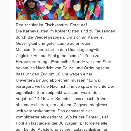
Realschüler im Fischkostüm. Foto: aef
Die Karnevalisten im Kölner Osten sind zu Tausenden
durch die Veedel gezogen, um sich an Kamelle,
Geselligkeit und guter Laune zu erfreuen.
Mülheim Schnellstart in den DienstagszugFür
Zugleiter Helmut Pohl geriet sein 41. Zoch zur
Herausforderung. „Eine halbe Stunde vor dem Start
bekam ich Nachricht von Polizei und Ordnungsamt,
dass wir den Zug um 16 Uhr wegen einer
Unwetterwarnung abbrechen müssen.“ Er war
verärgert, weil die Nachricht ihn so spät erreichte.Der
eigentliche Startzeitpunkt war aber wie in den
Vorjahren 14.15 Uhr. So entschloss er sich, früher
abzumarschieren, um auf dem Zugweg möglichst
weit voranzukommen. Das gestaltete sich
komplizierter als gedacht. „Wo ist der Fahrer“, rief
Pohl an fast jedem der 36 Wagen. Er forderte alle
auf, bei der Aufstellung schnell aufzuschließen, um