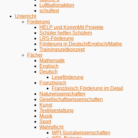
Luftballonaktion
schulfest
Unterricht
Förderung
HELP und KommMit Projekte
Schüler helfen Schülern
LRS-Förderung
Förderung in Deutsch/Englisch/Mathe
Trainingszeitkonzept
Fächer
Mathematik
Englisch
Deutsch
Leseförderung
Französisch
Französisch Förderung im Detail
Naturwissenschaften
Gesellschaftswissenschaften
Kunst
Textilgestaltung
Musik
Sport
Wahlpflicht
WPI-Sozialwissenschaften