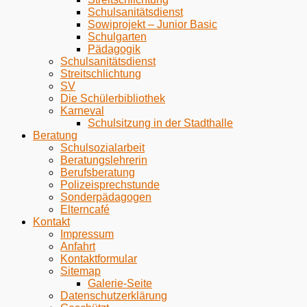
Schulsanitätsdienst
Sowiprojekt – Junior Basic
Schulgarten
Pädagogik
Schulsanitätsdienst
Streitschlichtung
SV
Die Schülerbibliothek
Karneval
Schulsitzung in der Stadthalle
Beratung
Schulsozialarbeit
Beratungslehrerin
Berufsberatung
Polizeisprechstunde
Sonderpädagogen
Elterncafé
Kontakt
Impressum
Anfahrt
Kontaktformular
Sitemap
Galerie-Seite
Datenschutzerklärung