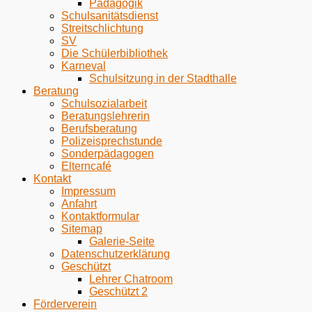
Pädagogik
Schulsanitätsdienst
Streitschlichtung
SV
Die Schülerbibliothek
Karneval
Schulsitzung in der Stadthalle
Beratung
Schulsozialarbeit
Beratungslehrerin
Berufsberatung
Polizeisprechstunde
Sonderpädagogen
Elterncafé
Kontakt
Impressum
Anfahrt
Kontaktformular
Sitemap
Galerie-Seite
Datenschutzerklärung
Geschützt
Lehrer Chatroom
Geschützt 2
Förderverein