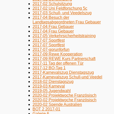
2017-02 Schulsitzung
2017-02 Uni Feldforschung 5c
2017-03 Schull- und Veedelszug
2017-04 Besuch der
Landtagsabgeordneten Frau Gebauer
2017-04 Frau Gebauer
2017-04 Frau Gebauer
2017-05 Verkehrsicherheitstraining
2017-07 Sportfest
2017-07 Sportfest
2017-07-gorunforfun
2017-09 Rewe Kooperation
2017-09 REWE Kurs Partnerschaft
2017-11 Tag der offenen Tür
2017-12 BO-Tag 1
2017-Karnevalszug Dienstagszug
2017-Karnevalszug Schull-und Veedel
2018-02 Dienstagszug
2019-03 Karneval
2019-05 Jugendwahl
2020-02 Projektwoche Französisch
2020-02 Projektwoche Französisch
2020-02 Spende Australien
BOT 2 2017-01
Galerie 6