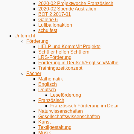
2020-02 Projektwoche Französisch
2020-02 Spende Australien
BOT 2 2017-01
Galerie 6
Luftballonaktion
schulfest
Unterricht
Förderung
HELP und KommMit Projekte
Schüler helfen Schülern
LRS-Förderung
Förderung in Deutsch/Englisch/Mathe
Trainingszeitkonzept
Fächer
Mathematik
Englisch
Deutsch
Leseförderung
Französisch
Französisch Förderung im Detail
Naturwissenschaften
Gesellschaftswissenschaften
Kunst
Textilgestaltung
Musik