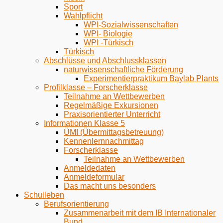
Sport
Wahlpflicht
WPI-Sozialwissenschaften
WPI- Biologie
WPI -Türkisch
Türkisch
Abschlüsse und Abschlussklassen
naturwissenschaftliche Förderung
Experimentierpraktikum Baylab Plants
Profilklasse – Forscherklasse
Teilnahme an Wettbewerben
Regelmäßige Exkursionen
Praxisorientierter Unterricht
Informationen Klasse 5
ÜMI (Übermittagsbetreuung)
Kennenlernnachmittag
Forscherklasse
Teilnahme an Wettbewerben
Anmeldedaten
Anmeldeformular
Das macht uns besonders
Schulleben
Berufsorientierung
Zusammenarbeit mit dem IB Internationaler
Bund