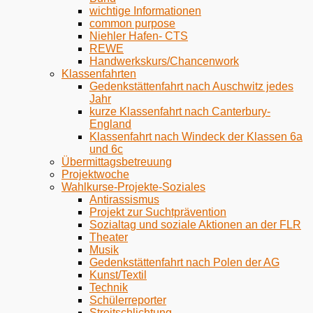
wichtige Informationen
common purpose
Niehler Hafen- CTS
REWE
Handwerkskurs/Chancenwork
Klassenfahrten
Gedenkstättenfahrt nach Auschwitz jedes
Jahr
kurze Klassenfahrt nach Canterbury-
England
Klassenfahrt nach Windeck der Klassen 6a
und 6c
Übermittagsbetreuung
Projektwoche
Wahlkurse-Projekte-Soziales
Antirassismus
Projekt zur Suchtprävention
Sozialtag und soziale Aktionen an der FLR
Theater
Musik
Gedenkstättenfahrt nach Polen der AG
Kunst/Textil
Technik
Schülerreporter
Streitschlichtung