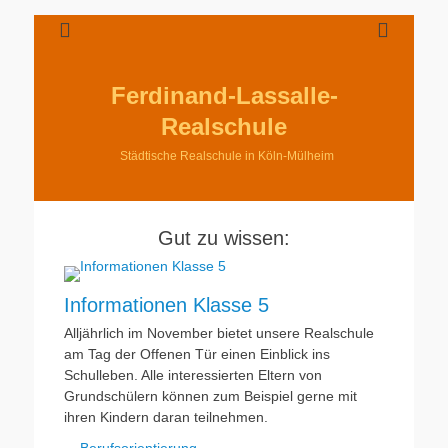
Ferdinand-Lassalle-
Realschule
Städtische Realschule in Köln-Mülheim
Gut zu wissen:
Informationen Klasse 5
Alljährlich im November bietet unsere Realschule
am Tag der Offenen Tür einen Einblick ins
Schulleben. Alle interessierten Eltern von
Grundschülern können zum Beispiel gerne mit
ihren Kindern daran teilnehmen.