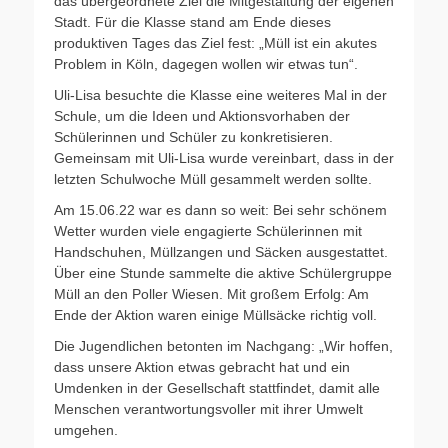
das übergeordnete Ziel die Mitgestaltung der eigenen
Stadt. Für die Klasse stand am Ende dieses
produktiven Tages das Ziel fest: „Müll ist ein akutes
Problem in Köln, dagegen wollen wir etwas tun“.
Uli-Lisa besuchte die Klasse eine weiteres Mal in der
Schule, um die Ideen und Aktionsvorhaben der
Schülerinnen und Schüler zu konkretisieren.
Gemeinsam mit Uli-Lisa wurde vereinbart, dass in der
letzten Schulwoche Müll gesammelt werden sollte.
Am 15.06.22 war es dann so weit: Bei sehr schönem
Wetter wurden viele engagierte Schülerinnen mit
Handschuhen, Müllzangen und Säcken ausgestattet.
Über eine Stunde sammelte die aktive Schülergruppe
Müll an den Poller Wiesen. Mit großem Erfolg: Am
Ende der Aktion waren einige Müllsäcke richtig voll.
Die Jugendlichen betonten im Nachgang: „Wir hoffen,
dass unsere Aktion etwas gebracht hat und ein
Umdenken in der Gesellschaft stattfindet, damit alle
Menschen verantwortungsvoller mit ihrer Umwelt
umgehen.