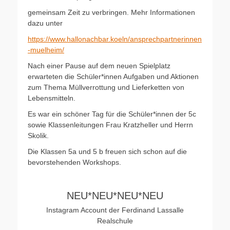
gemeinsam Zeit zu verbringen. Mehr Informationen
dazu unter
https://www.hallonachbar.koeln/ansprechpartnerinnen
-muelheim/
Nach einer Pause auf dem neuen Spielplatz
erwarteten die Schüler*innen Aufgaben und Aktionen
zum Thema Müllverrottung und Lieferketten von
Lebensmitteln.
Es war ein schöner Tag für die Schüler*innen der 5c
sowie Klassenleitungen Frau Kratzheller und Herrn
Skolik.
Die Klassen 5a und 5 b freuen sich schon auf die
bevorstehenden Workshops.
NEU*NEU*NEU*NEU
Instagram Account der Ferdinand Lassalle
Realschule