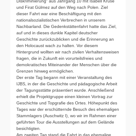
Diskriminierung“ aus Jahrgang 10 mit Isabell Kruse
und Firat Gülmez auf den Weg nach Polen. Ziel
dieser Fahrt war eine Beschäftigung mit den
nationalsozialistischen Verbrechen in unserem
Nachbarland. Die Gedenkstättenfahrt hatte das Ziel,
auf und in dieses dunkle Kapitel deutscher
Geschichte zurückzublicken und die Erinnerung an
den Holocaust wach zu halten. Vor diesem
Hintergrund wollten wir nach zivilen Verhaltensweisen
fragen, die in Zukunft ein vorurteilsfreies und
demokratisches Miteinander der Menschen über die
Grenzen hinweg ermöglichen.
Der erste Tag begann mit einer Veranstaltung des
IJBS, in der die Geschichte und pädagogische Arbeit
der Tagungsstätte präsentiert wurde. Anschließend
erhielt die Projektgruppe einen kleinen Vortrag zur
Geschichte und Topgrafie des Ortes. Höhepunkt des
Tages war der erschütternde Besuch des ehemaligen
Stammlagers (Auschwitz I), wo wir im Rahmen einer
geführten Tour die Ausstellungen auf dem Gelände
besichtigten.
Am zweiten Tag stand die Fahrt in das ehemalige