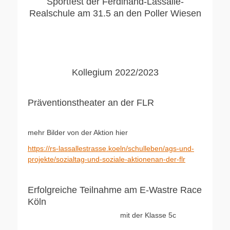
Sportfest der Ferdinand-Lassalle-
Realschule am 31.5 an den Poller Wiesen
Kollegium 2022/2023
Präventionstheater an der FLR
mehr Bilder von der Aktion hier
https://rs-lassallestrasse.koeln/schulleben/ags-und-
projekte/sozialtag-und-soziale-aktionenan-der-flr
Erfolgreiche Teilnahme am E-Wastre Race
Köln
mit der Klasse 5c