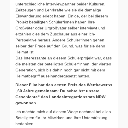
unterschiedliche Interviewpartner beider Kulturen,
Zeitzeugen und Lehrkräfte wie sie die damalige
Einwanderung erlebt haben. Einige, der bei diesem
Projekt beteiligten Schüler*innen haben Ihre
Großväter oder Urgroßväter selber interviewt und
erzählen dies dem Zuschauer aus einer Ich-
Perspektive heraus. Andere Schüler*innen gehen
selber der Frage auf den Grund, was für sie denn
Heimat ist.
Das Interessante an diesem Schülerprojekt war, dass
die meisten der beteiligten Schüler*innen, der vierten
Generation, sich bis dahin noch gar nicht mit dem
Heimatbegriff auseinandergesetzt hatten.
Dieser Film hat den ersten Preis des Wettbewerbs
„60 Jahre gemeinsam: Du schreibst unsere
Geschichte“ des Landesintegrationsrats NRW
gewonnen.
Ich möchte mich auf diesem Wege nochmal bei allen
Beteiligten für Ihr Mitwirken und Ihre Unterstützung
bedanken.