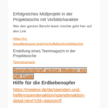
Erfolgreiches Müllprojekt in der
Projektwoche mit Vorbildcharakter
Wer den ganzen Bericht lesen möchte geht hier auf
den Link
https://rs-
lassallestrasse.koeln/schulleben/projektwoche
Erstellung eines Teenmagazin in der
Projektwoche
Teensmagazin
Spendenbrief action Medeor mit
QR Code
Hilfe für die Erdbebenopfer
https://medeor.de/de/spenden-und-
helfen/spendenaktion/spendenaktion-
detail.html?cfd=4atoo#cff