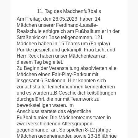
11. Tag des Mädchenfußballs
Am Freitag, den 26.05.2023, haben 14
Mädchen unserer Ferdinand-Lasalle-
Realschule erfolgreich
am Fußballturnier in der
Straßenkicker Base teilgenommen. 121
Mädchen haben in 15 Teams um
(Fairplay)
Punkte gespielt und gekämpft. Frau Licht und
Herr Reck haben unser Mädchenteam an
diesem Tag begleitet.
Zu Beginn der Veranstaltung absolvierten alle
Mädchen einen Fair-Play-Parkour mit
insgesamt 6
Stationen. Hier konnten sich
zunächst alle Teilnehmerinnen kennenlernen
und es wurden z.B.
Geschicklichkeitsübungen
durchgeführt, die nur mit Teamwork zu
bewerkstelligen waren. Im
Anschluss startete das eigentliche
Fußballturnier. Die Mädchenteams traten in
zwei verschiedenen
Altersgruppen
gegeneinander an. So spielten 8-12 jährige
Mädchen gegeneinander, sowie 13-18
jährige