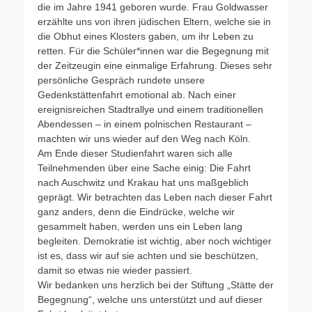
die im Jahre 1941 geboren wurde. Frau Goldwasser
erzählte uns von ihren jüdischen Eltern, welche sie in
die Obhut eines Klosters gaben, um ihr Leben zu
retten. Für die Schüler*innen war die Begegnung mit
der Zeitzeugin eine einmalige Erfahrung. Dieses sehr
persönliche Gespräch rundete unsere
Gedenkstättenfahrt emotional ab. Nach einer
ereignisreichen Stadtrallye und einem traditionellen
Abendessen – in einem polnischen Restaurant –
machten wir uns wieder auf den Weg nach Köln.
Am Ende dieser Studienfahrt waren sich alle
Teilnehmenden über eine Sache einig: Die Fahrt
nach Auschwitz und Krakau hat uns maßgeblich
geprägt. Wir betrachten das Leben nach dieser Fahrt
ganz anders, denn die Eindrücke, welche wir
gesammelt haben, werden uns ein Leben lang
begleiten. Demokratie ist wichtig, aber noch wichtiger
ist es, dass wir auf sie achten und sie beschützen,
damit so etwas nie wieder passiert.
Wir bedanken uns herzlich bei der Stiftung „Stätte der
Begegnung“, welche uns unterstützt und auf dieser