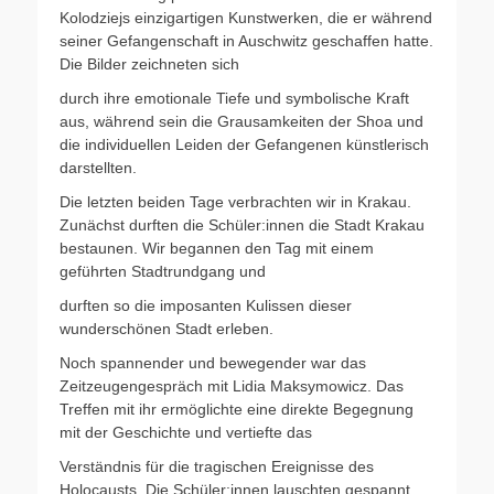
Kolodziejs einzigartigen Kunstwerken, die er während
seiner Gefangenschaft in Auschwitz geschaffen hatte.
Die Bilder zeichneten sich
durch ihre emotionale Tiefe und symbolische Kraft
aus, während sein die Grausamkeiten der Shoa und
die individuellen Leiden der Gefangenen künstlerisch
darstellten.
Die letzten beiden Tage verbrachten wir in Krakau.
Zunächst durften die Schüler:innen die Stadt Krakau
bestaunen. Wir begannen den Tag mit einem
geführten Stadtrundgang und
durften so die imposanten Kulissen dieser
wunderschönen Stadt erleben.
Noch spannender und bewegender war das
Zeitzeugengespräch mit Lidia Maksymowicz. Das
Treffen mit ihr ermöglichte eine direkte Begegnung
mit der Geschichte und vertiefte das
Verständnis für die tragischen Ereignisse des
Holocausts. Die Schüler:innen lauschten gespannt