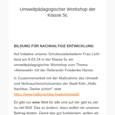
Umweltpädagogischer Workshop der
Klasse 5c
BILDUNG FÜR NACHHALTIGE ENTWICKLUNG
Auf Initiative unserer Schulsozialarbeiterin Frau Licht
fand am 8.03.24 in der Klasse 5c ein
umweltpädagogischer Workshop zum Thema
»#einewelt« mit der Referentin Friederike Hanne
in Zusammenarbeit mit der Maßnahme des Umwelt-
und Verbraucherschutzamtes der Stadt Köln „Hallo
Nachbar, Danke schön!“ statt
https://www.hallonachbar.koeln/einewelt/
.
Es gibt nur
eine
Welt für alle und auf der gibt es viel
zu viel Müll. Das zu ändern, dazu wollen wir unseren
Beitrag leisten. Damit das gut funktioniert, wollen wir