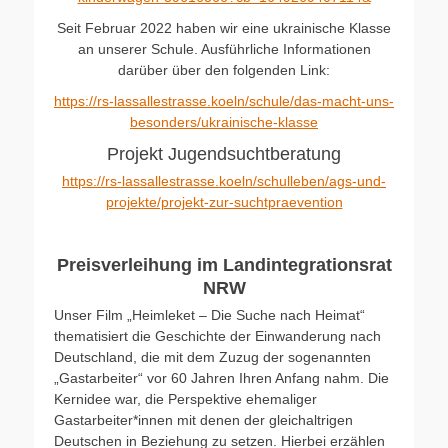
Seit Februar 2022 haben wir eine ukrainische Klasse
an unserer Schule. Ausführliche Informationen
darüber über den folgenden Link:
https://rs-lassallestrasse.koeln/schule/das-macht-uns-
besonders/ukrainische-klasse
Projekt Jugendsuchtberatung
https://rs-lassallestrasse.koeln/schulleben/ags-und-
projekte/projekt-zur-suchtpraevention
Preisverleihung im Landintegrationsrat
NRW
Unser Film „Heimleket – Die Suche nach Heimat“
thematisiert die Geschichte der Einwanderung nach
Deutschland, die mit dem Zuzug der sogenannten
„Gastarbeiter“ vor 60 Jahren Ihren Anfang nahm. Die
Kernidee war, die Perspektive ehemaliger
Gastarbeiter*innen mit denen der gleichaltrigen
Deutschen in Beziehung zu setzen. Hierbei erzählen