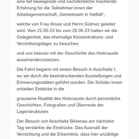
eine tief bewegende und nachdenkliche machende
Erfahrung für die Teilnehmer:innen der
Arbeitsgemeinschaft „Gemeinsam in Vielfalt“,
welche von Frau Kruse und Herrn Gülmez geleitet
wird. Vom 21.05.23 bis zum 26.05.23 hatten wir die
Gelegenheit, das ehemalige Konzentrations- und
Vernichtungslager zu besuchen
und uns intensiv mit der Geschichte des Holocausts
auseinanderzusetzen.
Die Fahrt begann mit einem Besuch in Auschwitz I,
wo wir durch die beeindruckenden Ausstellungen und
Erinnerungsstätten geführt wurden. Die Schüler:innen
erhielten Einblicke in die
grausame Realität des Holocausts durch persönliche
Geschichten, Fotografien und Überreste der
Lagerstrukturen.
Der Besuch von Auschwitz-Birkenau am nächsten
Tag verstärkte die Eindrücke. Das Ausmaß der
Vernichtung und die Erkenntnis, dass hier unzählige