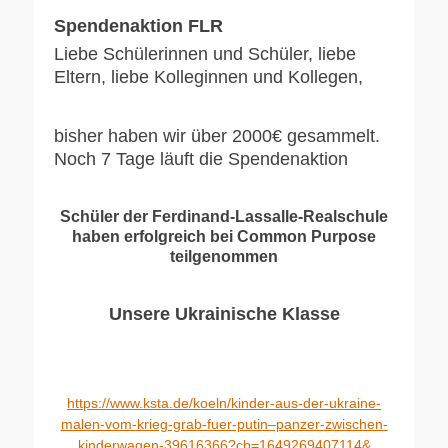
Spendenaktion FLR
Liebe Schülerinnen und Schüler, liebe
Eltern, liebe Kolleginnen und Kollegen,
bisher haben wir über 2000€ gesammelt.
Noch 7 Tage läuft die Spendenaktion
Schüler der Ferdinand-Lassalle-Realschule
haben erfolgreich bei Common Purpose
teilgenommen
Unsere Ukrainische Klasse
https://www.ksta.de/koeln/kinder-aus-der-ukraine-
malen-vom-krieg-grab-fuer-putin–panzer-zwischen-
kinderwagen-39616366?cb=1649269407114&