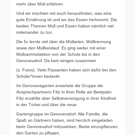
mehr über Müll erfahren.
Und wir möchten mit euch herausfinden, was eine
gute Ernährung ist und wo das Essen herkommt. Die
beiden Themen Müll und Essen haben nämlich viel
miteinander zu tun.
Die 5c lernte viel über die Müllarten, Mülltrennung
sowie den Müllkeislauf. Es ging weiter mit einer
Müllsammelaktion von der Schule bis in den
Genovevahof. Da kam einiges zusammen
(s. Fotos). Viele Passanten haben sich dafür bei den
Schüler*innen bedankt.
Im Genovevagarten erwartete die Gruppe die
Ansprechpartnerin Filiz in ihrer Rolle als Beetpatin.
Filiz erzählte über Selbstversorgung in ihrer Kindheit
in der Türkei und über die neue
Gartengruppe im Genovevahof. Alle Familie, die
Spaß an Gärtnern haben, sind herzlich eingeladen
beim Genovevahof mitzuwirken, Beete einzupflanzen,
den Garten zu pflegen,