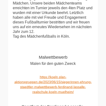
Mädchen. Unsere beiden Mädchenteams
erreichten im Turnier jeweils den 4ten Platz und
wurden mit einer Urkunde beehrt. Letztlich
haben alle mit viel Freude und Engagement
dieses
Fußballturnier bestritten und wir freuen
uns auf ein erneutes Wiedersehen im nächsten
Jahr zum 12.
Tag des Mädchenfußballs in Köln.
Malwettbewerb
Malen für den guten Zweck
https://koeln.plan-
aktionsgruppen.de/2023/06/15/siegerinnen-ehrung-
staedtler-malwettbewerb-ferdinand-lassalle-
realschule-koeln-muelheim/