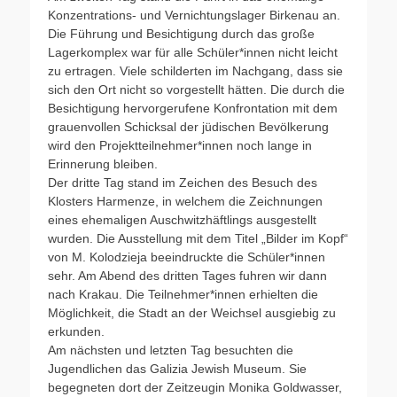
Konzentrations- und Vernichtungslager Birkenau an.
Die Führung und Besichtigung durch das große
Lagerkomplex war für alle Schüler*innen nicht leicht
zu ertragen. Viele schilderten im Nachgang, dass sie
sich den Ort nicht so vorgestellt hätten. Die durch die
Besichtigung hervorgerufene Konfrontation mit dem
grauenvollen Schicksal der jüdischen Bevölkerung
wird den Projektteilnehmer*innen noch lange in
Erinnerung bleiben.
Der dritte Tag stand im Zeichen des Besuch des
Klosters Harmenze, in welchem die Zeichnungen
eines ehemaligen Auschwitzhäftlings ausgestellt
wurden. Die Ausstellung mit dem Titel „Bilder im Kopf“
von M. Kolodzieja beeindruckte die Schüler*innen
sehr. Am Abend des dritten Tages fuhren wir dann
nach Krakau. Die Teilnehmer*innen erhielten die
Möglichkeit, die Stadt an der Weichsel ausgiebig zu
erkunden.
Am nächsten und letzten Tag besuchten die
Jugendlichen das Galizia Jewish Museum. Sie
begegneten dort der Zeitzeugin Monika Goldwasser,