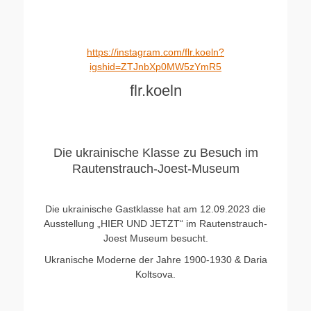
https://instagram.com/flr.koeln?
igshid=ZTJnbXp0MW5zYmR5
flr.koeln
Die ukrainische Klasse zu Besuch im
Rautenstrauch-Joest-Museum
Die ukrainische Gastklasse hat am 12.09.2023 die
Ausstellung „HIER UND JETZT“ im Rautenstrauch-
Joest Museum besucht.
Ukranische Moderne der Jahre 1900-1930 & Daria
Koltsova.